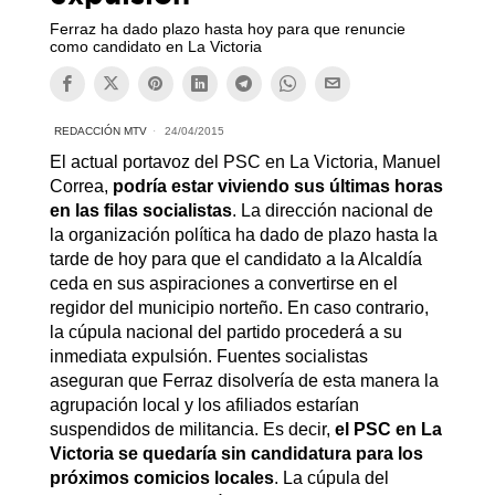
Ferraz ha dado plazo hasta hoy para que renuncie
como candidato en La Victoria
REDACCIÓN MTV
24/04/2015
El actual portavoz del PSC en La Victoria, Manuel
Correa,
podría estar viviendo sus últimas horas
en las filas socialistas
. La dirección nacional de
la organización política ha dado de plazo hasta la
tarde de hoy para que el candidato a la Alcaldía
ceda en sus aspiraciones a convertirse en el
regidor del municipio norteño. En caso contrario,
la cúpula nacional del partido procederá a su
inmediata expulsión. Fuentes socialistas
aseguran que Ferraz disolvería de esta manera la
agrupación local y los afiliados estarían
suspendidos de militancia. Es decir,
el PSC en La
Victoria se quedaría sin candidatura para los
próximos comicios locales
. La cúpula del