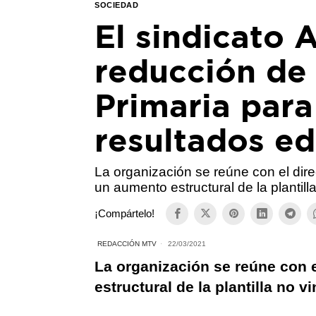
SOCIEDAD
El sindicato 
reducción de l
Primaria para
resultados e
La organización se reúne con el dire
un aumento estructural de la plantilla
¡Compártelo!
REDACCIÓN MTV
22/03/2021
La organización se reúne con e
estructural de la plantilla no vi