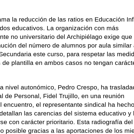
ma la reducción de las ratios en Educación Infa
tados educativos. La organización con más
nte no universitario del Archipiélago exige que
nución del número de alumnos por aula similar 
ecundaria este curso, para respetar las medi
s de plantilla en ambos casos no tengan caráct
 a nivel autonómico, Pedro Crespo, ha traslad
l de Personal, Fidel Trujillo, en una reunión
l encuentro, el representante sindical ha hech
etallan las carencias del sistema educativo y 
con carácter prioritario. Esta radiografía del
do posible gracias a las aportaciones de los m