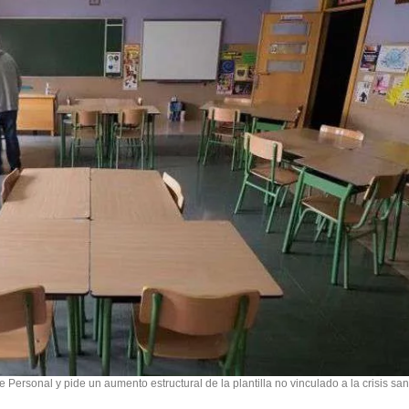
 Personal y pide un aumento estructural de la plantilla no vinculado a la crisis san