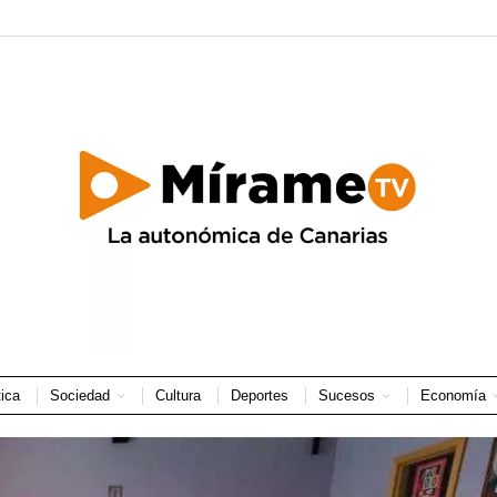
tica
Sociedad
Cultura
Deportes
Sucesos
Economía