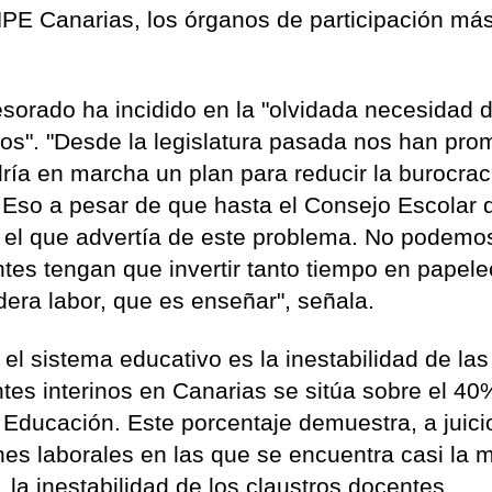
NPE Canarias, los órganos de participación má
sorado ha incidido en la "olvidada necesidad 
tros". "Desde la legislatura pasada nos han pro
ría en marcha un plan para reducir la burocrac
. Eso a pesar de que hasta el Consejo Escolar 
 el que advertía de este problema. No podemo
tes tengan que invertir tanto tiempo en papel
ra labor, que es enseñar", señala.
el sistema educativo es la inestabilidad de las
ntes interinos en Canarias se sitúa sobre el 40
Educación. Este porcentaje demuestra, a juici
ones laborales en las que se encuentra casi la 
, la inestabilidad de los claustros docentes.