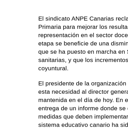
El sindicato ANPE Canarias recla
Primaria para mejorar los resul
representación en el sector doce
etapa se beneficie de una dismi
que se ha puesto en marcha en S
sanitarias, y que los incremento
coyuntural.
El presidente de la organización
esta necesidad al director genera
mantenida en el día de hoy. En e
entrega de un informe donde se d
medidas que deben implementarse 
sistema educativo canario ha si