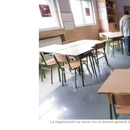
La organización se reúne con el director general de