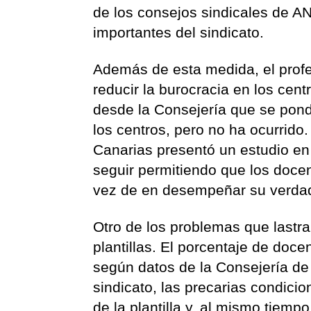
de los consejos sindicales de A
importantes del sindicato.
Además de esta medida, el profe
reducir la burocracia en los cen
desde la Consejería que se pond
los centros, pero no ha ocurrido
Canarias presentó un estudio en
seguir permitiendo que los docen
vez de en desempeñar su verdade
Otro de los problemas que lastra 
plantillas. El porcentaje de doce
según datos de la Consejería de 
sindicato, las precarias condici
de la plantilla y, al mismo tiempo