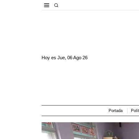
Hoy es
Jue, 06 Ago 26
Portada
Polí