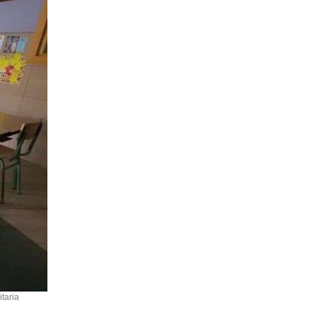
itaria