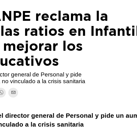
ANPE reclama la
as ratios en Infanti
 mejorar los
ducativos
ctor general de Personal y pide
 no vinculado a la crisis sanitaria
l director general de Personal y pide un a
nculado a la crisis sanitaria