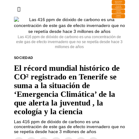
DESCARGA
MIRAPLAY
Buzón de
Sugerencias
Contratar
Publicidad
Contacto
Comercial
Las 416 ppm de dióxido de carbono es una concentración de
este gas de efecto invernadero que no se repetía desde hace 3
millones de años
SOCIEDAD
El récord mundial histórico de
CO² registrado en Tenerife se
suma a la situación de
‘Emergencia Climática’ de la
que alerta la juventud , la
ecología y la ciencia
Las 416 ppm de dióxido de carbono es una
concentración de este gas de efecto invernadero que no
se repetía desde hace 3 millones de años