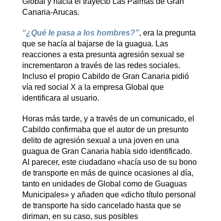
Global y hacía el trayecto Las Palmas de Gran
Canaria-Arucas.
“¿Qué le pasa a los hombres?”
, era la pregunta
que se hacía al bajarse de la guagua. Las
reacciones a esta presunta agresión sexual se
incrementaron a través de las redes sociales.
Incluso el propio Cabildo de Gran Canaria pidió
vía red social X a la empresa Global que
identificara al usuario.
Horas más tarde, y a través de un comunicado, el
Cabildo confirmaba que el autor de un presunto
delito de agresión sexual a una joven en una
guagua de Gran Canaria había sido identificado.
Al parecer, este ciudadano «hacía uso de su bono
de transporte en más de quince ocasiones al día,
tanto en unidades de Global como de Guaguas
Municipales» y añaden que «dicho título personal
de transporte ha sido cancelado hasta que se
diriman, en su caso, sus posibles