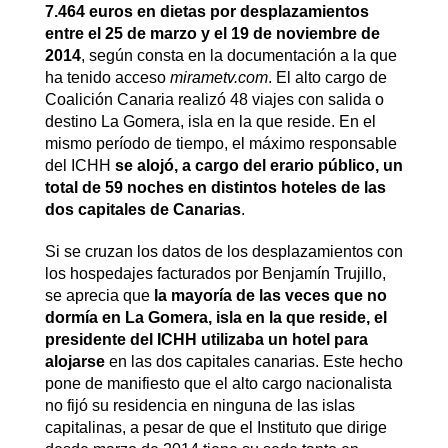
7.464 euros en dietas por desplazamientos
entre el 25 de marzo y el 19 de noviembre de
2014
, según consta en la documentación a la que
ha tenido acceso
mirametv.com
. El alto cargo de
Coalición Canaria realizó 48 viajes con salida o
destino La Gomera, isla en la que reside. En el
mismo período de tiempo, el máximo responsable
del ICHH
se alojó, a cargo del erario público, un
total de 59 noches en distintos hoteles de las
dos capitales de Canarias
.
Si se cruzan los datos de los desplazamientos con
los hospedajes facturados por Benjamín Trujillo,
se aprecia que
la mayoría de las veces que no
dormía en La Gomera, isla en la que reside, el
presidente del ICHH utilizaba un hotel para
alojarse
en las dos capitales canarias. Este hecho
pone de manifiesto que el alto cargo nacionalista
no fijó su residencia en ninguna de las islas
capitalinas, a pesar de que el Instituto que dirige