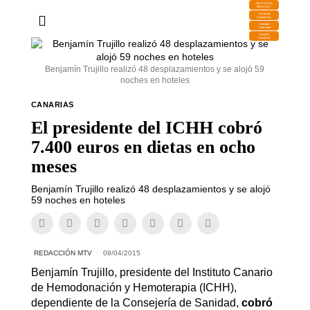
DESCARGA
MIRAPLAY
Buzón de
Sugerencias
Contratar
Publicidad
Contacto
Comercial
Benjamín Trujillo realizó 48 desplazamientos y se alojó 59
noches en hoteles
CANARIAS
El presidente del ICHH cobró
7.400 euros en dietas en ocho
meses
Benjamín Trujillo realizó 48 desplazamientos y se alojó
59 noches en hoteles
REDACCIÓN MTV
09/04/2015
Benjamín Trujillo, presidente del Instituto Canario
de Hemodonación y Hemoterapia (ICHH),
dependiente de la Consejería de Sanidad,
cobró