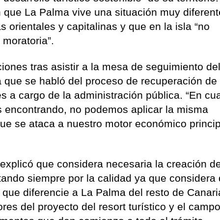
 que La Palma vive una situación muy diferent
s orientales y capitalinas y que en la isla “no
 moratoria”.
ciones tras asistir a la mesa de seguimiento de
la que se habló del proceso de recuperación de
s a cargo de la administración pública. “En cua
s encontrando, no podemos aplicar la misma
e se ataca a nuestro motor económico princip
 explicó que considera necesaria la creación 
stando siempre por la calidad ya que considera
o que diferencie a La Palma del resto de Canari
es del proyecto del resort turístico y el camp