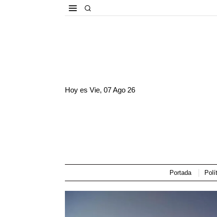
Hoy es
Vie, 07 Ago 26
Portada
Polí