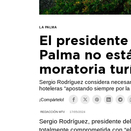
LA PALMA
El presidente
Palma no est
moratoria turí
Sergio Rodríguez considera necesar
hoteleras “apostando siempre por la 
¡Compártelo!
REDACCIÓN MTV
17/05/2024
Sergio Rodríguez, presidente del
totalmente comprometida con “el d