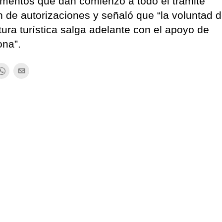
mentos que dan comienzo a todo el trámite
 de autorizaciones y señaló que “la voluntad d
tura turística salga adelante con el apoyo de
ona”.