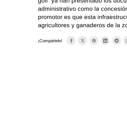
golf ya han presentado los docu
administrativo como la concesión
promotor es que esta infraestruc
agricultores y ganaderos de la z
¡Compártelo!