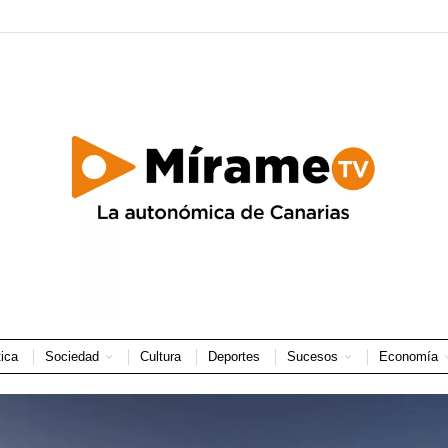
tica
Sociedad
Cultura
Deportes
Sucesos
Economía