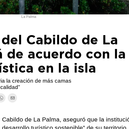
La Palma
 del Cabildo de La
á de acuerdo con la
stica en la isla
ia la creación de más camas
calidad”
 Cabildo de La Palma, aseguró que la instituci
esarrollo turístico sostenible” de su territorio.