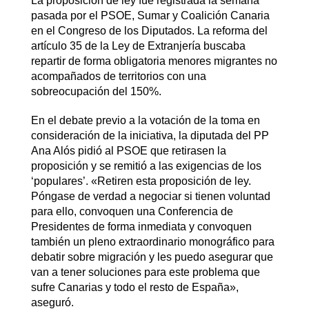
La proposición de ley fue registrada la semana
pasada por el PSOE, Sumar y Coalición Canaria
en el Congreso de los Diputados. La reforma del
artículo 35 de la Ley de Extranjería buscaba
repartir de forma obligatoria menores migrantes no
acompañados de territorios con una
sobreocupación del 150%.
En el debate previo a la votación de la toma en
consideración de la iniciativa, la diputada del PP
Ana Alós pidió al PSOE que retirasen la
proposición y se remitió a las exigencias de los
‘populares’. «Retiren esta proposición de ley.
Póngase de verdad a negociar si tienen voluntad
para ello, convoquen una Conferencia de
Presidentes de forma inmediata y convoquen
también un pleno extraordinario monográfico para
debatir sobre migración y les puedo asegurar que
van a tener soluciones para este problema que
sufre Canarias y todo el resto de España»,
aseguró.