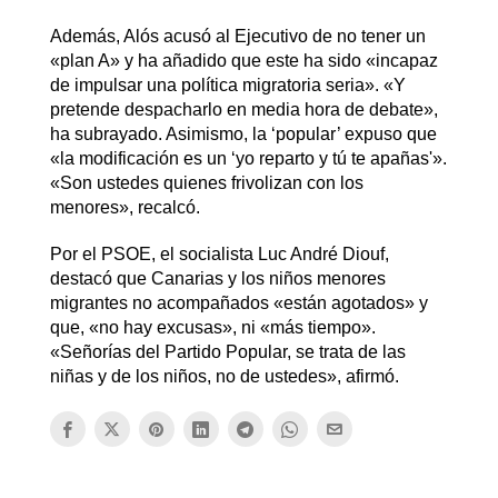
Además, Alós acusó al Ejecutivo de no tener un
«plan A» y ha añadido que este ha sido «incapaz
de impulsar una política migratoria seria». «Y
pretende despacharlo en media hora de debate»,
ha subrayado. Asimismo, la ‘popular’ expuso que
«la modificación es un ‘yo reparto y tú te apañas'».
«Son ustedes quienes frivolizan con los
menores», recalcó.
Por el PSOE, el socialista Luc André Diouf,
destacó que Canarias y los niños menores
migrantes no acompañados «están agotados» y
que, «no hay excusas», ni «más tiempo».
«Señorías del Partido Popular, se trata de las
niñas y de los niños, no de ustedes», afirmó.