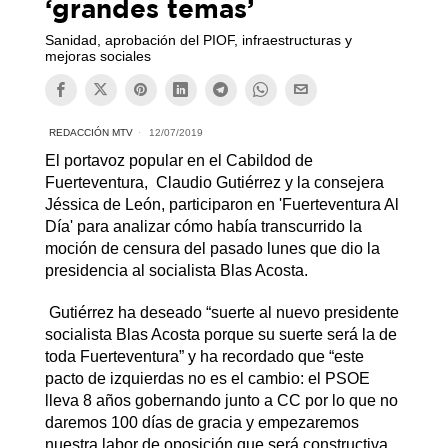
‘grandes temas’
Sanidad, aprobación del PIOF, infraestructuras y
mejoras sociales
REDACCIÓN MTV
12/07/2019
El portavoz popular en el Cabildod de
Fuerteventura, Claudio Gutiérrez y la consejera
Jéssica de León, participaron en 'Fuerteventura Al
Día' para analizar cómo había transcurrido la
moción de censura del pasado lunes que dio la
presidencia al socialista Blas Acosta.
Gutiérrez ha deseado “suerte al nuevo presidente
socialista Blas Acosta porque su suerte será la de
toda Fuerteventura” y ha recordado que “este
pacto de izquierdas no es el cambio: el PSOE
lleva 8 años gobernando junto a CC por lo que no
daremos 100 días de gracia y empezaremos
nuestra labor de oposición que será constructiva,