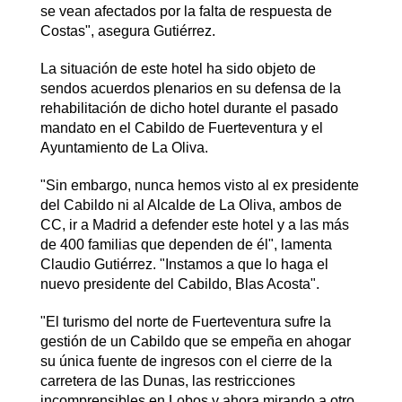
se vean afectados por la falta de respuesta de
Costas", asegura Gutiérrez.
La situación de este hotel ha sido objeto de
sendos acuerdos plenarios en su defensa de la
rehabilitación de dicho hotel durante el pasado
mandato en el Cabildo de Fuerteventura y el
Ayuntamiento de La Oliva.
"Sin embargo, nunca hemos visto al ex presidente
del Cabildo ni al Alcalde de La Oliva, ambos de
CC, ir a Madrid a defender este hotel y a las más
de 400 familias que dependen de él", lamenta
Claudio Gutiérrez. "Instamos a que lo haga el
nuevo presidente del Cabildo, Blas Acosta".
"El turismo del norte de Fuerteventura sufre la
gestión de un Cabildo que se empeña en ahogar
su única fuente de ingresos con el cierre de la
carretera de las Dunas, las restricciones
incomprensibles en Lobos y ahora mirando a otro