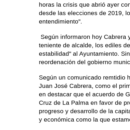
horas la crisis que abrió ayer co
desde las elecciones de 2019, lo
entendimiento".
Según informaron hoy Cabrera y 
teniente de alcalde, los ediles 
estabilidad" al Ayuntamiento. S
reordenación del gobierno munic
Según un comunicado remtidio hoy
Juan José Cabrera, como el prim
en destacar que el acuerdo de 
Cruz de La Palma en favor de pro
progreso y desarrollo de la capita
y económica como la que estamo