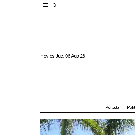
Hoy es
Jue, 06 Ago 26
Portada
Polí