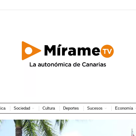
tica
Sociedad
Cultura
Deportes
Sucesos
Economía