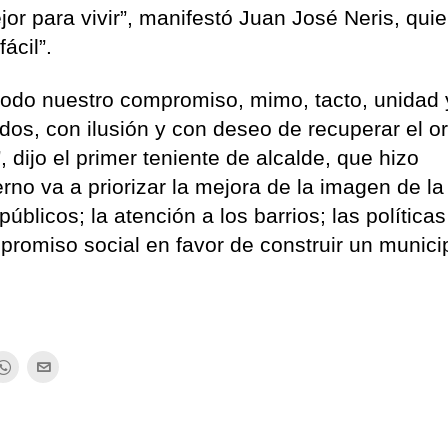
jor para vivir”, manifestó Juan José Neris, qui
ácil”.
 todo nuestro compromiso, mimo, tacto, unidad 
os, con ilusión y con deseo de recuperar el or
, dijo el primer teniente de alcalde, que hizo
no va a priorizar la mejora de la imagen de la
úblicos; la atención a los barrios; las política
promiso social en favor de construir un munici