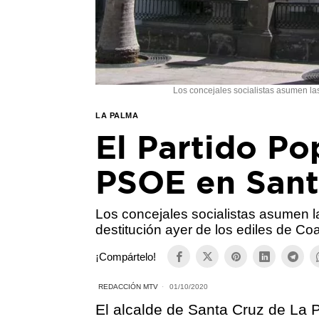
Los concejales socialistas asumen las
LA PALMA
El Partido Po
PSOE en Sant
Los concejales socialistas asumen l
destitución ayer de los ediles de Co
¡Compártelo!
REDACCIÓN MTV
01/10/2020
El alcalde de Santa Cruz de La 