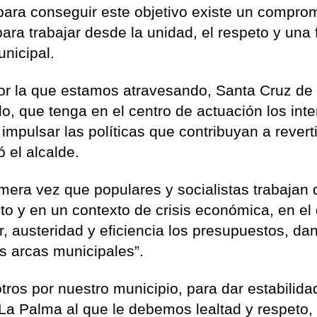
 para conseguir este objetivo existe un compro
ra trabajar desde la unidad, el respeto y una 
nicipal.
por la que estamos atravesando, Santa Cruz de
, que tenga en el centro de actuación los int
mpulsar las políticas que contribuyan a reverti
ó el alcalde.
mera vez que populares y socialistas trabajan 
to y en un contexto de crisis económica, en el
, austeridad y eficiencia los presupuestos, da
s arcas municipales”.
ros por nuestro municipio, para dar estabilida
a Palma al que le debemos lealtad y respeto,