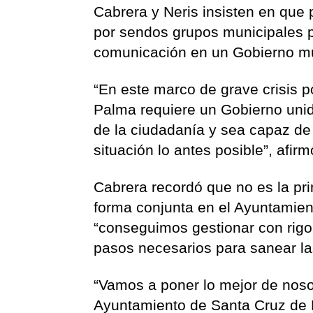
Cabrera y Neris insisten en que
por sendos grupos municipales pa
comunicación en un Gobierno mu
“En este marco de grave crisis 
Palma requiere un Gobierno unido
de la ciudadanía y sea capaz de i
situación lo antes posible”, afirm
Cabrera recordó que no es la pri
forma conjunta en el Ayuntamien
“conseguimos gestionar con rigor
pasos necesarios para sanear la
“Vamos a poner lo mejor de nosot
Ayuntamiento de Santa Cruz de L