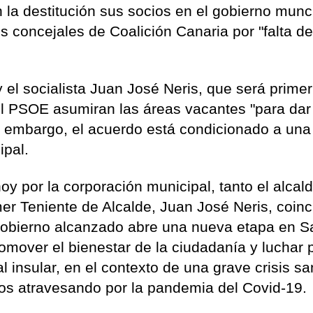
n la destitución sus socios en el gobierno munc
s concejales de Coalición Canaria por "falta d
el socialista Juan José Neris, que será primer
del PSOE asumiran las áreas vacantes "para dar
in embargo, el acuerdo está condicionado a una
ipal.
 por la corporación municipal, tanto el alcald
er Teniente de Alcalde, Juan José Neris, coinc
Gobierno alcanzado abre una nueva etapa en S
mover el bienestar de la ciudadanía y luchar p
l insular, en el contexto de una grave crisis sa
s atravesando por la pandemia del Covid-19.