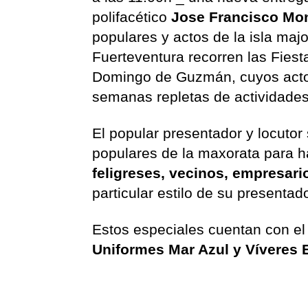
polifacético
Jose Francisco Mo
populares y actos de la isla maj
Fuerteventura recorren las Fiest
Domingo de Guzmán, cuyos actos
semanas repletas de actividades
El popular presentador y locutor
populares de la maxorata para 
feligreses, vecinos, empresario
particular estilo de su presentad
Estos especiales cuentan con el
Uniformes Mar Azul y Víveres 