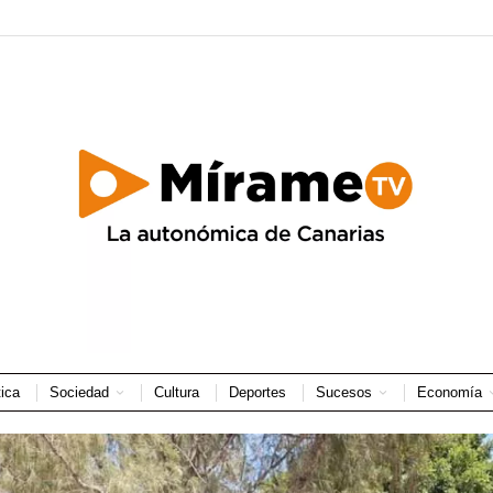
tica
Sociedad
Cultura
Deportes
Sucesos
Economía