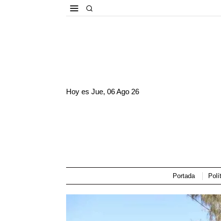
Hoy es
Jue, 06 Ago 26
Portada
Polí