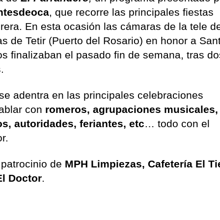
ntesdeoca
, que recorre las principales fiestas
orera. En esta ocasión las cámaras de la tele d
as de Tetir (Puerto del Rosario) en honor a San
 finalizaban el pasado fin de semana, tras do
.
 se adentra en las principales celebraciones
hablar con
romeros, agrupaciones musicales,
s, autoridades, feriantes, etc
… todo con el
or.
 patrocinio de
MPH Limpiezas, Cafetería El T
El Doctor
.