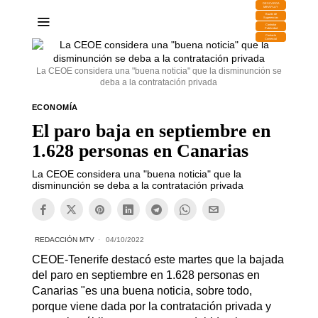
DESCARGA
MIRAPLAY
Buzón de
Sugerencias
Contratar
Publicidad
Contacto
Comercial
La CEOE considera una "buena noticia" que la disminunción se
deba a la contratación privada
ECONOMÍA
El paro baja en septiembre en
1.628 personas en Canarias
La CEOE considera una "buena noticia" que la
disminunción se deba a la contratación privada
REDACCIÓN MTV
04/10/2022
CEOE-Tenerife destacó este martes que la bajada
del paro en septiembre en 1.628 personas en
Canarias "es una buena noticia, sobre todo,
porque viene dada por la contratación privada y