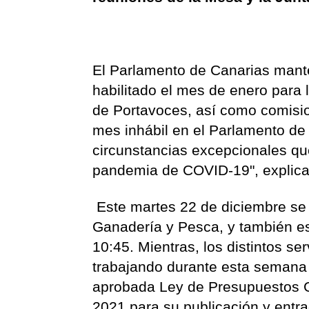
El Parlamento de Canarias mante
habilitado el mes de enero para 
de Portavoces, así como comisio
mes inhábil en el Parlamento de 
circunstancias excepcionales q
pandemia de COVID-19", explica
Este martes 22 de diciembre se r
Ganadería y Pesca, y también e
10:45. Mientras, los distintos se
trabajando durante esta semana y
aprobada Ley de Presupuestos 
2021 para su publicación y entra