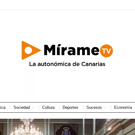
tica
Sociedad
Cultura
Deportes
Sucesos
Economía