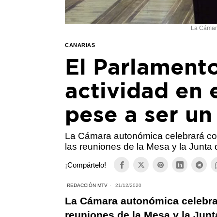
La Cámara
CANARIAS
El Parlament
actividad en
pese a ser un
La Cámara autonómica celebrará co
las reuniones de la Mesa y la Junta
¡Compártelo!
REDACCIÓN MTV
21/12/2020
La Cámara autonómica celebra
reuniones de la Mesa y la Jun