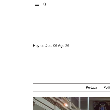
Hoy es
Jue, 06 Ago 26
Portada
Polí