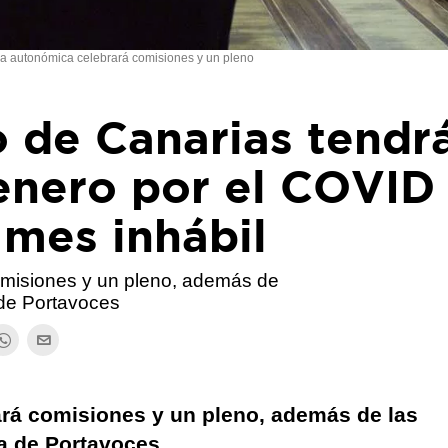
 autonómica celebrará comisiones y un pleno
o de Canarias tendr
 enero por el COVID
 mes inhábil
misiones y un pleno, además de
 de Portavoces
rá comisiones y un pleno, además de las
ta de Portavoces