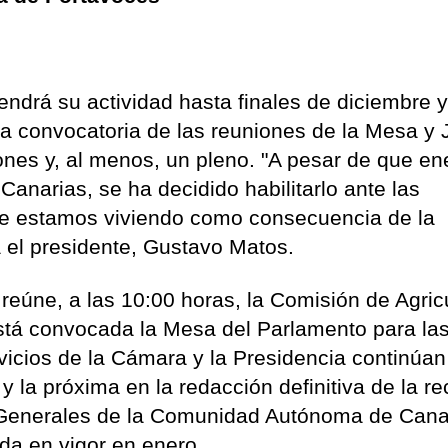
ndrá su actividad hasta finales de diciembre 
la convocatoria de las reuniones de la Mesa y 
nes y, al menos, un pleno. "A pesar de que en
Canarias, se ha decidido habilitarlo ante las
ue estamos viviendo como consecuencia de la
 el presidente, Gustavo Matos.
eúne, a las 10:00 horas, la Comisión de Agricu
stá convocada la Mesa del Parlamento para la
rvicios de la Cámara y la Presidencia continúan
 la próxima en la redacción definitiva de la re
Generales de la Comunidad Autónoma de Cana
da en vigor en enero.