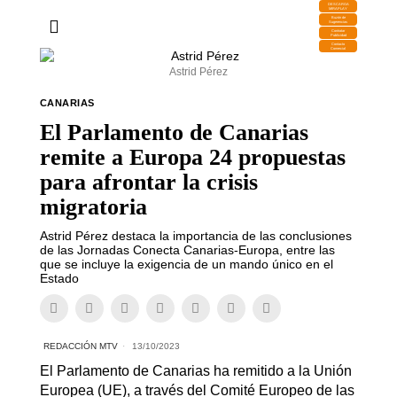
DESCARGA
MIRAPLAY
Buzón de
Sugerencias
Contratar
Publicidad
Contacto
Comercial
Astrid Pérez
CANARIAS
El Parlamento de Canarias
remite a Europa 24 propuestas
para afrontar la crisis
migratoria
Astrid Pérez destaca la importancia de las conclusiones
de las Jornadas Conecta Canarias-Europa, entre las
que se incluye la exigencia de un mando único en el
Estado
REDACCIÓN MTV
13/10/2023
El Parlamento de Canarias ha remitido a la Unión
Europea (UE), a través del Comité Europeo de las