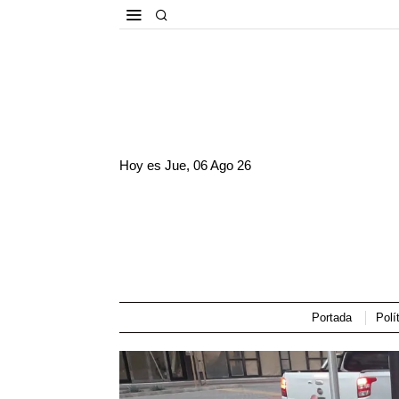
Hoy es
Jue, 06 Ago 26
Portada
Polí