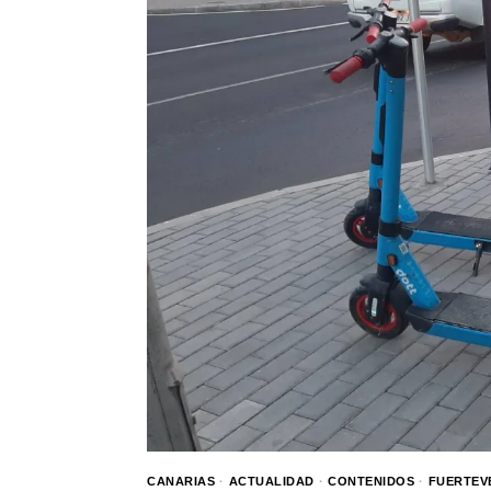
CANARIAS
·
ACTUALIDAD
·
CONTENIDOS
·
FUERTEV