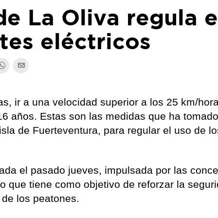
de La Oliva regula e
tes eléctricos
as, ir a una velocidad superior a los 25 km/hor
 16 años. Estas son las medidas que ha tomado
isla de Fuerteventura, para regular el uso de lo
da el pasado jueves, impulsada por las conce
o que tiene como objetivo de reforzar la segur
 de los peatones.