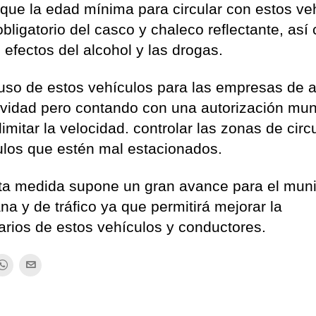
que la edad mínima para circular con estos ve
ligatorio del casco y chaleco reflectante, así
s efectos del alcohol y las drogas.
uso de estos vehículos para las empresas de al
ividad pero contando con una autorización mun
limitar la velocidad. controlar las zonas de circ
culos que estén mal estacionados.
ta medida supone un gran avance para el muni
a y de tráfico ya que permitirá mejorar la
arios de estos vehículos y conductores.