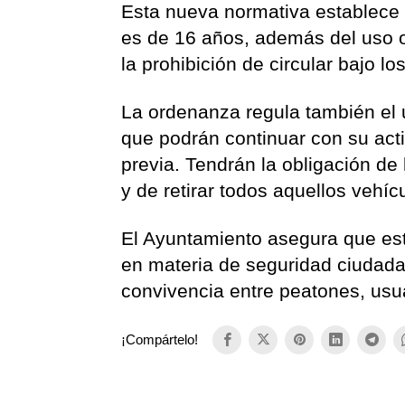
Esta nueva normativa establece 
es de 16 años, además del uso ob
la prohibición de circular bajo lo
La ordenanza regula también el 
que podrán continuar con su act
previa. Tendrán la obligación de 
y de retirar todos aquellos vehí
El Ayuntamiento asegura que es
en materia de seguridad ciudadan
convivencia entre peatones, usu
¡Compártelo!