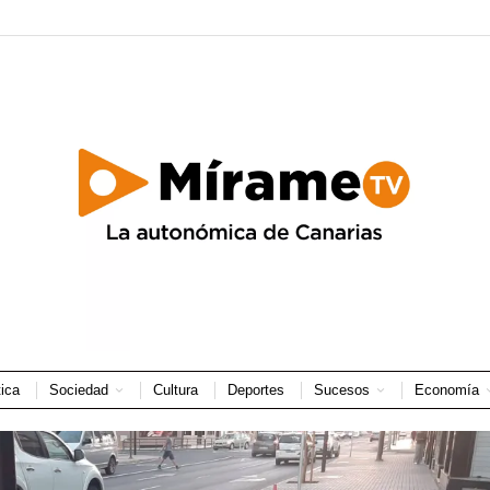
tica
Sociedad
Cultura
Deportes
Sucesos
Economía