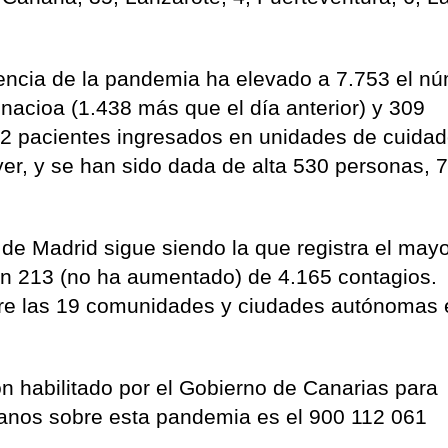
idencia de la pandemia ha elevado a 7.753 el n
o nacioa (1.438 más que el día anterior) y
309
32 pacientes ingresados en unidades de cuida
er, y se
han sido dada de alta 530 personas, 
e Madrid sigue siendo la que registra el may
on 213 (no ha aumentado) de 4.165 contagios.
tre las 19 comunidades y ciudades autónomas 
ión habilitado por el Gobierno de Canarias para
danos sobre esta pandemia es el 900 112 061