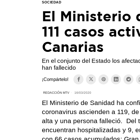
SOCIEDAD
El Ministerio
111 casos act
Canarias
En el conjunto del Estado los afect
han fallecido
¡Compártelo!
REDACCIÓN MTV
16/03/2020
El Ministerio de Sanidad ha con
coronavirus ascienden a 119, de 
alta y una persona falleció. Del 
encuentran hospitalizadas y 9, e
con 66 casos acumulados; Gran C