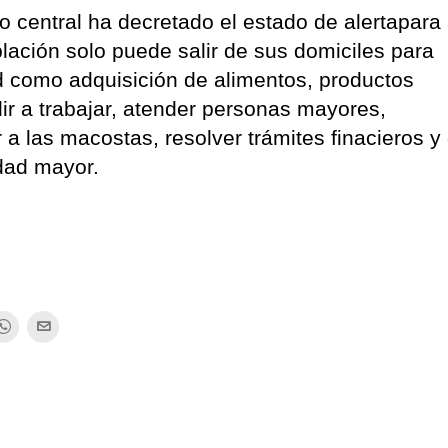
 central ha decretado el estado de alertapara 
blación solo puede salir de sus domiciles para
 como adquisición de alimentos, productos
dir a trabajar, atender personas mayores,
a las macostas, resolver trámites finacieros y
dad mayor.