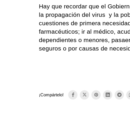
Hay que recordar que el Gobierno
la propagación del virus y la po
cuestiones de primera necesidad
farmacéuticos; ir al médico, acu
dependientes o menores, pasaer 
seguros o por causas de necesi
¡Compártelo!