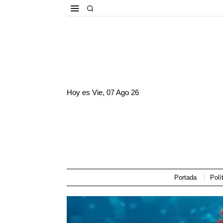
Hoy es
Vie, 07 Ago 26
Portada
Polí