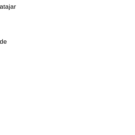
atajar
 de