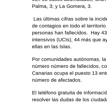
Palma, 3; y La Gomera, 3.
Las últimas cifras sobre la inc
de contagios en todo el territori
personas han fallecidos. Hay 4
intensivos (UCIs), 44 más que ay
ellas en las Islas.
Por comunidades autónomas, la d
número número de fallecidos, c
Canarias ocupa el puesto 13 en
número de afectados.
El teléfono gratuita de informac
resolver las dudas de los ciuda