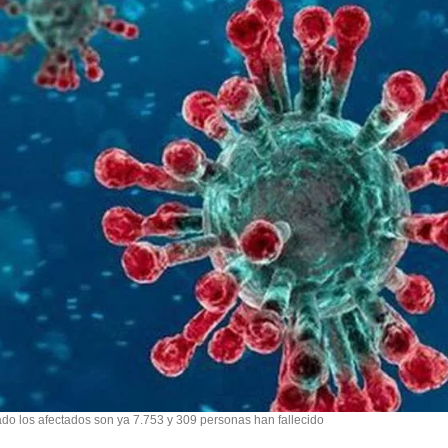
ado los afectados son ya 7.753 y 309 personas han fallecido