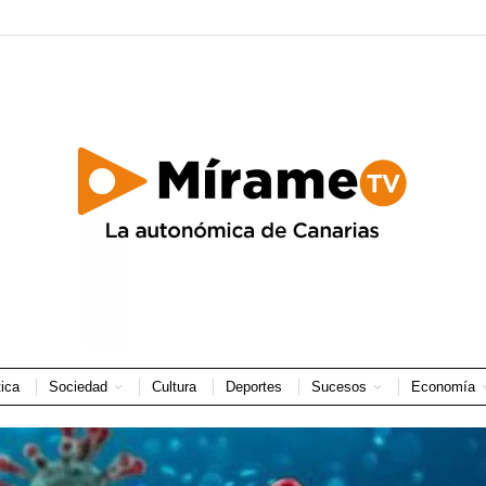
tica
Sociedad
Cultura
Deportes
Sucesos
Economía