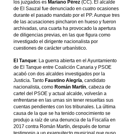
los juzgados es
Mariano Pérez
(CC). El alcalde
de El Sauzal fue denunciado en cuatro ocasiones
durante el pasado mandato por el PP. Aunque tres
de las acusaciones pincharon en hueso y fueron
archivadas, una cuarta ha provocado la apertura
de diligencias previas, en las que figura como
investigado el dirigente nacionalista por
cuestiones de carácter urbanístico.
El Tanque
: La guerra abierta en el Ayuntamiento
de El Tanque entre Coalición Canaria y PSOE
acabó con dos alcaldes investigados por la
Justicia. Tanto
Faustino Alegría
, candidato
nacionalista, como
Román Martín
, cabeza de
cartel del PSOE y actual alcalde, volverán a
enfrentarse en las urnas sin tener resueltas sus
cuentas pendientes con los tribunales. La última
causa de la que se ha tenido conocimiento se
produjo a raíz de una denuncia de la Fiscalía en
2017 contra Román Martín, después de tomar
testimonio a un exarquitecto municipal que puso