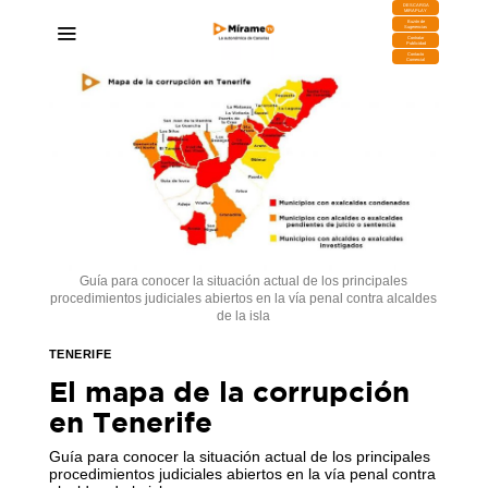
DESCARGA
MIRAPLAY
Buzón de
Sugerencias
Contratar
Publicidad
Contacto
Comercial
Guía para conocer la situación actual de los principales
procedimientos judiciales abiertos en la vía penal contra alcaldes
de la isla
TENERIFE
El mapa de la corrupción
en Tenerife
Guía para conocer la situación actual de los principales
procedimientos judiciales abiertos en la vía penal contra