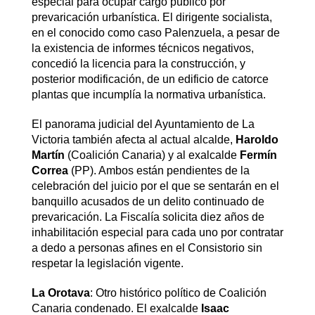
especial para ocupar cargo público por
prevaricación urbanística. El dirigente socialista,
en el conocido como caso Palenzuela, a pesar de
la existencia de informes técnicos negativos,
concedió la licencia para la construcción, y
posterior modificación, de un edificio de catorce
plantas que incumplía la normativa urbanística.
El panorama judicial del Ayuntamiento de La
Victoria también afecta al actual alcalde,
Haroldo
Martín
(Coalición Canaria) y al exalcalde
Fermín
Correa
(PP). Ambos están pendientes de la
celebración del juicio por el que se sentarán en el
banquillo acusados de un delito continuado de
prevaricación. La Fiscalía solicita diez años de
inhabilitación especial para cada uno por contratar
a dedo a personas afines en el Consistorio sin
respetar la legislación vigente.
La Orotava
: Otro histórico político de Coalición
Canaria condenado. El exalcalde
Isaac