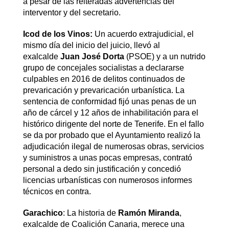
a pesar de las reiteradas advertencias del
interventor y del secretario.
Icod de los Vinos:
Un acuerdo extrajudicial, el
mismo día del inicio del juicio, llevó al
exalcalde
Juan José Dorta
(PSOE) y a un nutrido
grupo de concejales socialistas a declararse
culpables en 2016 de delitos continuados de
prevaricación y prevaricación urbanística. La
sentencia de conformidad fijó unas penas de un
año de cárcel y 12 años de inhabilitación para el
histórico dirigente del norte de Tenerife. En el fallo
se da por probado que el Ayuntamiento realizó la
adjudicación ilegal de numerosas obras, servicios
y suministros a unas pocas empresas, contrató
personal a dedo sin justificación y concedió
licencias urbanísticas con numerosos informes
técnicos en contra.
Garachico
: La historia de
Ramón Miranda
,
exalcalde de Coalición Canaria, merece una