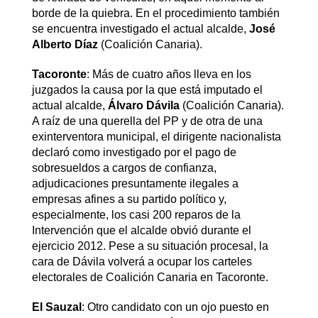
borde de la quiebra. En el procedimiento también
se encuentra investigado el actual alcalde,
José
Alberto Díaz
(Coalición Canaria).
Tacoronte
: Más de cuatro años lleva en los
juzgados la causa por la que está imputado el
actual alcalde,
Álvaro Dávila
(Coalición Canaria).
A raíz de una querella del PP y de otra de una
exinterventora municipal, el dirigente nacionalista
declaró como investigado por el pago de
sobresueldos a cargos de confianza,
adjudicaciones presuntamente ilegales a
empresas afines a su partido político y,
especialmente, los casi 200 reparos de la
Intervención que el alcalde obvió durante el
ejercicio 2012. Pese a su situación procesal, la
cara de Dávila volverá a ocupar los carteles
electorales de Coalición Canaria en Tacoronte.
El Sauzal
: Otro candidato con un ojo puesto en