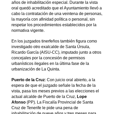
años de inhabilitación especial. Durante la vista
oral quedó acreditado que el Ayuntamiento llevó a
cabo la contratación de una veintena de personas,
la mayoría con afinidad política o personal, sin
respetar los procedimientos establecidos por la
normativa vigente.
En los juzgados tinerfeños también figura como
investigado otro exalcalde de Santa Úrsula,
Ricardo García (AISU-CC), imputado junto a otros
concejales por la concesión de permisos
urbanísticos ilegales en la última fase de la
urbanización de La Quinta.
Puerto de la Cruz
: Con juicio oral abierto, a la
espera de que el juzgado señale la fecha de la
vista, pasa los meses previos a las elecciones el
actual alcalde de Puerto de la Cruz,
Lope
Afonso
(PP). La Fiscalía Provincial de Santa
Cruz de Tenerife le pide una pena de
inhabilitación de nueve años y tres meses para