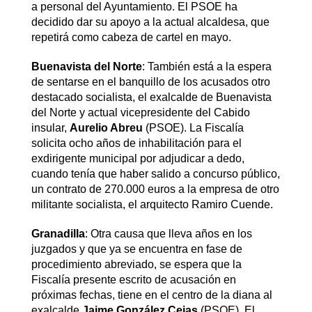
a personal del Ayuntamiento. El PSOE ha
decidido dar su apoyo a la actual alcaldesa, que
repetirá como cabeza de cartel en mayo.
Buenavista del Norte
: También está a la espera
de sentarse en el banquillo de los acusados otro
destacado socialista, el exalcalde de Buenavista
del Norte y actual vicepresidente del Cabido
insular,
Aurelio Abreu
(PSOE). La Fiscalía
solicita ocho años de inhabilitación para el
exdirigente municipal por adjudicar a dedo,
cuando tenía que haber salido a concurso público,
un contrato de 270.000 euros a la empresa de otro
militante socialista, el arquitecto Ramiro Cuende.
Granadilla
: Otra causa que lleva años en los
juzgados y que ya se encuentra en fase de
procedimiento abreviado, se espera que la
Fiscalía presente escrito de acusación en
próximas fechas, tiene en el centro de la diana al
exalcalde
Jaime González Cejas
(PSOE). El