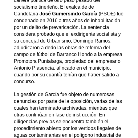
carrera política de otro peso pesado del
socialismo tinerfeño. El exalcalde de
Candelaria
José Gumersindo García
(PSOE) fue
condenado en 2016 a tres años de inhabilitación
por un delito de prevaricación. La sentencia
considera probado que el exdirigente socialista y
su concejal de Urbanismo, Domingo Ramos,
adjudicaron a dedo las obras de reforma del
campo de fútbol de Barranco Hondo a la empresa
Promotora Puntalarga, propiedad del empresario
Antonio Plasencia, afincado en el municipio,
cuando por su cuantía tenían que haber salido a
concurso.
La gestión de García fue objeto de numerosas
denuncias por parte de la oposición, varias de las
cuales han terminado archivadas, mientras que
otras continúan en fase de instrucción. En
diligencias previas se encuentra también el
procedimiento abierto por los vertidos ilegales de
aguas contaminantes en el polígono industrial de