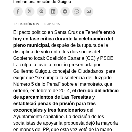
tumban una moción de Guigou
REDACCIÓN MTV
30/01/2015
El pacto político en Santa Cruz de Tenerife
entró
hoy en fase crítica durante la celebración del
pleno municipal
, después de la ruptura de la
disciplina de voto entre los dos socios del
Gobierno local: Coalición Canaria (CC) y PSOE.
La culpa la tuvo la moción presentada por
Guillermo Guigou, concejal de Ciudadanos, para
exigir que "se cumpla la sentencia del Juzgado
Número 5 de lo Penal" sobre el mamotreto, que
ordenó, en febrero de 2014,
el derribo del edificio
de aparcamientos de Las Teresitas y
estableció penas de prisión para tres
exconcejales y tres funcionarios
del
Ayuntamiento capitalino. La decisión de los
socialistas de apoyar la propuesta dejó la mayoría
en manos del PP, que esta vez votó de la mano