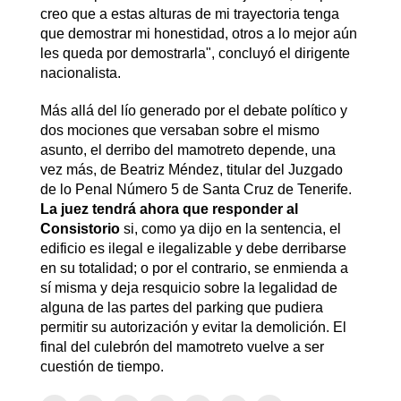
creo que a estas alturas de mi trayectoria tenga
que demostrar mi honestidad, otros a lo mejor aún
les queda por demostrarla", concluyó el dirigente
nacionalista.
Más allá del lío generado por el debate político y
dos mociones que versaban sobre el mismo
asunto, el derribo del mamotreto depende, una
vez más, de Beatriz Méndez, titular del Juzgado
de lo Penal Número 5 de Santa Cruz de Tenerife.
La juez tendrá ahora que responder al
Consistorio
si, como ya dijo en la sentencia, el
edificio es ilegal e ilegalizable y debe derribarse
en su totalidad; o por el contrario, se enmienda a
sí misma y deja resquicio sobre la legalidad de
alguna de las partes del parking que pudiera
permitir su autorización y evitar la demolición. El
final del culebrón del mamotreto vuelve a ser
cuestión de tiempo.