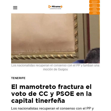
DESCARGA
MIRAPLAY
Buzón de
Sugerencias
Contratar
Publicidad
Contacto
Comercial
Los nacionalistas recuperan el consenso con el PP y tumban una
moción de Guigou
TENERIFE
El mamotreto fractura el
voto de CC y PSOE en la
capital tinerfeña
Los nacionalistas recuperan el consenso con el PP y