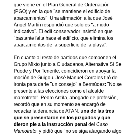
que viene en el Plan General de Ordenación
(PGO) y en la que "se mantiene el edificio de
aparcamientos". Una afirmación a la que José
Ángel Martín respondió que solo es "a modo
indicativo". El edil conservador insistió en que
"bastante falta hace el edificio, que elimina los
aparcamientos de la superficie de la playa".
En cuanto al resto de partidos que componen el
Grupo Mixto junto a Ciudadanos, Alternativa Sí Se
Puede y Por Tenerife, coincidieron en apoyar la
moción de Guigou. José Manuel Corrales tiró de
ironía para darle "un consejo" a Bermúdez: "No se
presente a las elecciones como el alcalde
mamotreto". Pedro Arcila, abogado de profesión,
recordó que en su momento se encargó de
redactar la denuncia de ATAN,
una de las tres
que se presentaron en los juzgados y que
dieron pie a la instrucción penal
del
Caso
Mamotreto
, y pidió que "no se siga alargando algo