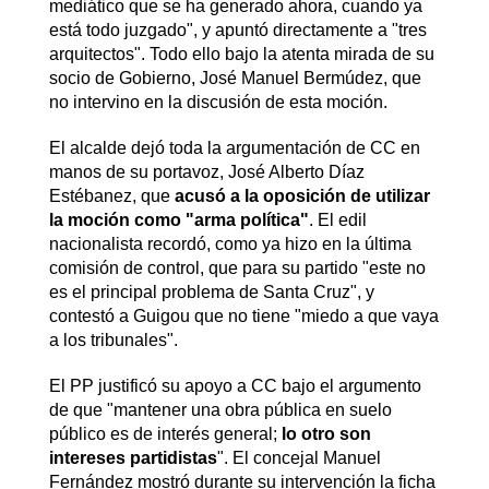
mediático que se ha generado ahora, cuando ya
está todo juzgado", y apuntó directamente a "tres
arquitectos". Todo ello bajo la atenta mirada de su
socio de Gobierno, José Manuel Bermúdez, que
no intervino en la discusión de esta moción.
El alcalde dejó toda la argumentación de CC en
manos de su portavoz, José Alberto Díaz
Estébanez, que
acusó a la oposición de utilizar
la moción como "arma política"
. El edil
nacionalista recordó, como ya hizo en la última
comisión de control, que para su partido "este no
es el principal problema de Santa Cruz", y
contestó a Guigou que no tiene "miedo a que vaya
a los tribunales".
El PP justificó su apoyo a CC bajo el argumento
de que "mantener una obra pública en suelo
público es de interés general;
lo otro son
intereses partidistas
". El concejal Manuel
Fernández mostró durante su intervención la ficha