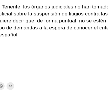
 Tenerife, los órganos judiciales no han tomad
icial sobre la suspensión de litigios contra las
uiere decir que, de forma puntual, no se estén
ipo de demandas a la espera de conocer el crite
 español.