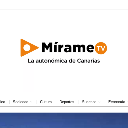
tica
Sociedad
Cultura
Deportes
Sucesos
Economía