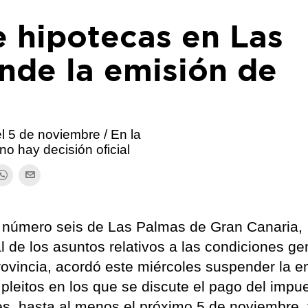
e hipotecas en Las
nde la emisión de
l 5 de noviembre / En la
no hay decisión oficial
a número seis de Las Palmas de Gran Canaria,
al de los asuntos relativos a las condiciones ge
rovincia, acordó este miércoles suspender la e
pleitos en los que se discute el pago del impu
es, hasta al menos el próximo 5 de noviembre,