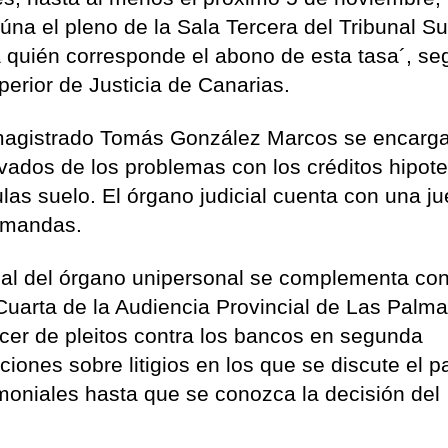
eúna el pleno de la Sala Tercera del Tribunal 
a quién corresponde el abono de esta tasa´, s
perior de Justicia de Canarias.
l magistrado Tomás González Marcos se encarga
rivados de los problemas con los créditos hipot
ulas suelo. El órgano judicial cuenta con una j
demandas.
cial del órgano unipersonal se complementa con
Cuarta de la Audiencia Provincial de Las Palm
cer de pleitos contra los bancos en segunda
ciones sobre litigios en los que se discute el p
moniales hasta que se conozca la decisión del