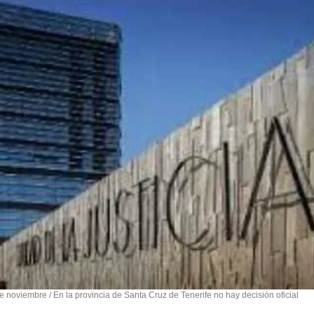
 noviembre / En la provincia de Santa Cruz de Tenerife no hay decisión oficial