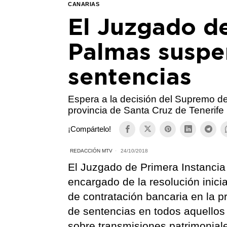
CANARIAS
El Juzgado d
Palmas suspe
sentencias
Espera a la decisión del Supremo de
provincia de Santa Cruz de Tenerife 
¡Compártelo!
REDACCIÓN MTV
24/10/2018
El Juzgado de Primera Instanci
encargado de la resolución inici
de contratación bancaria en la p
de sentencias en todos aquellos 
sobre transmisiones patrimonial