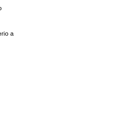
o
rio a