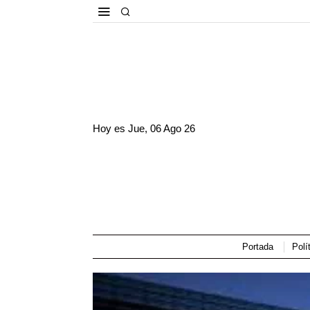
Hoy es
Jue, 06 Ago 26
Portada
Polí