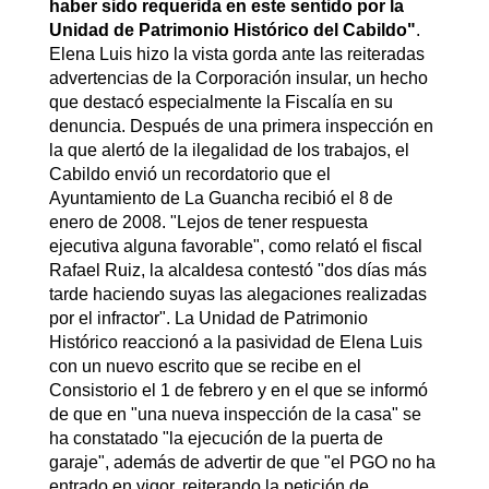
haber sido requerida en este sentido por la
Unidad de Patrimonio Histórico del Cabildo"
.
Elena Luis hizo la vista gorda ante las reiteradas
advertencias de la Corporación insular, un hecho
que destacó especialmente la Fiscalía en su
denuncia. Después de una primera inspección en
la que alertó de la ilegalidad de los trabajos, el
Cabildo envió un recordatorio que el
Ayuntamiento de La Guancha recibió el 8 de
enero de 2008. "Lejos de tener respuesta
ejecutiva alguna favorable", como relató el fiscal
Rafael Ruiz, la alcaldesa contestó "dos días más
tarde haciendo suyas las alegaciones realizadas
por el infractor". La Unidad de Patrimonio
Histórico reaccionó a la pasividad de Elena Luis
con un nuevo escrito que se recibe en el
Consistorio el 1 de febrero y en el que se informó
de que en "una nueva inspección de la casa" se
ha constatado "la ejecución de la puerta de
garaje", además de advertir de que "el PGO no ha
entrado en vigor, reiterando la petición de