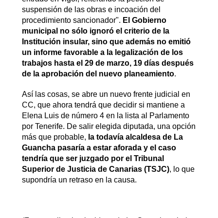
suspensión de las obras e incoación del
procedimiento sancionador".
El Gobierno
municipal no sólo ignoró el criterio de la
Institución insular, sino que además no emitió
un informe favorable a la legalización de los
trabajos hasta el 29 de marzo, 19 días después
de la aprobación del nuevo planeamiento
.
Así las cosas, se abre un nuevo frente judicial en
CC, que ahora tendrá que decidir si mantiene a
Elena Luis de número 4 en la lista al Parlamento
por Tenerife. De salir elegida diputada, una opción
más que probable,
la todavía alcaldesa de La
Guancha pasaría a estar aforada y el caso
tendría que ser juzgado por el Tribunal
Superior de Justicia de Canarias (TSJC)
, lo que
supondría un retraso en la causa.