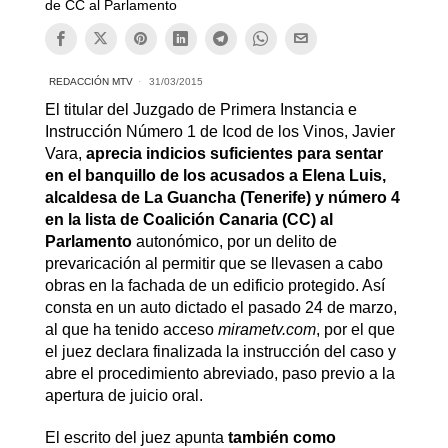
de CC al Parlamento
REDACCIÓN MTV
31/03/2015
El titular del Juzgado de Primera Instancia e
Instrucción Número 1 de Icod de los Vinos, Javier
Vara,
aprecia indicios suficientes para sentar
en el banquillo de los acusados a Elena Luis,
alcaldesa de La Guancha (Tenerife) y número 4
en la lista de Coalición Canaria (CC) al
Parlamento
autonómico, por un delito de
prevaricación al permitir que se llevasen a cabo
obras en la fachada de un edificio protegido. Así
consta en un auto dictado el pasado 24 de marzo,
al que ha tenido acceso
mirametv.com
, por el que
el juez declara finalizada la instrucción del caso y
abre el procedimiento abreviado, paso previo a la
apertura de juicio oral.
El escrito del juez apunta
también como