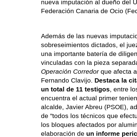
nueva imputación al dueño del U
Federación Canaria de Ocio (Fec
Además de las nuevas imputaci
sobreseimientos dictados, el ju
una importante batería de dilige
vinculadas con la pieza separad
Operación Corredor
que afecta 
Fernando Clavijo.
Destaca la ci
un total de 11 testigos
, entre l
encuentra el actual primer tenie
alcalde, Javier Abreu (PSOE), 
de "todos los técnicos que efect
los bloques afectados por alumi
elaboración de
un informe peric