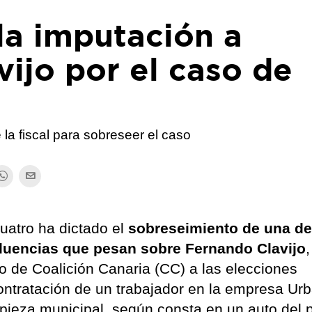
 la imputación a
ijo por el caso de
la fiscal para sobreseer el caso
atro ha dictado el
sobreseimiento de una de
nfluencias que pesan sobre Fernando Clavijo
,
o de Coalición Canaria (CC) a las elecciones
ontratación de un trabajador en la empresa Urb
impieza municipal, según consta en un auto del