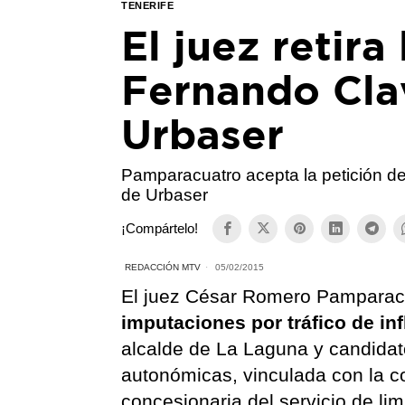
TENERIFE
El juez retira
Fernando Clav
Urbaser
Pamparacuatro acepta la petición de 
de Urbaser
¡Compártelo!
REDACCIÓN MTV
05/02/2015
El juez César Romero Pamparacu
imputaciones por tráfico de i
alcalde de La Laguna y candidat
autonómicas, vinculada con la c
concesionaria del servicio de l