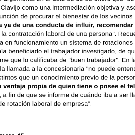
r Clavijo como una intermediación objetiva y as
función de procurar el bienestar de los vecinos
ta ya de una conducta de influir, recomendar
 la contratación laboral de una persona". Recu
 en funcionamiento un sistema de rotaciones 
ía beneficiado el trabajador investigado, de qu
me que lo calificaba de "buen trabajador". En l
e la llamada a la concesionaria "no puede ente
stintos que un conocimiento previo de la pers
la
ventaja propia de quien tiene o posee el te
, a fin de que se informe de cuándo iba a ser 
e rotación laboral de empresa”.