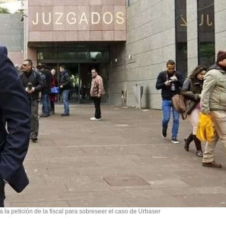
la petición de la fiscal para sobreseer el caso de Urbaser