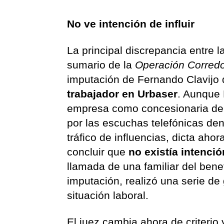
No ve intención de influir
La principal discrepancia entre l
sumario de la
Operación Corred
imputación de Fernando Clavijo q
trabajador en Urbaser
. Aunque 
empresa como concesionaria del 
por las escuchas telefónicas den
tráfico de influencias, dicta aho
concluir que
no existía intenció
llamada de una familiar del benef
imputación, realizó una serie de
situación laboral.
El juez cambia ahora de criteri