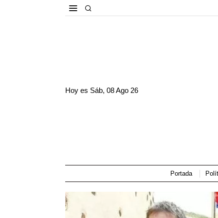
Hoy es
Sáb, 08 Ago 26
Portada
Polí