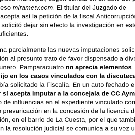
cceso
mirametv.com
. El titular del Juzgado de
epta así la petición de la fiscal Anticorrupció
olicitó dejar sin efecto la investigación en est
uficientes.
tima parcialmente las nuevas imputaciones solic
ción al presunto trato de favor dispensado a di
agunero. Pamparacuatro
no aprecia elementos
vijo en los casos vinculados con la discotec
ía solicitado la Fiscalía. En un auto fechado e
r
sí acepta imputar a la concejala de CC Ay
o de influencias en el expediente vinculado con
e prevaricación en la concesión de la licencia 
ión, en el barrio de La Cuesta, por el que tamb
n la resolución judicial se comunica a su vez 