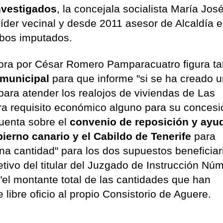
nvestigados
, la concejala socialista María Jos
íder vecinal y desde 2011 asesor de Alcaldía e
bos imputados.
ahora por César Romero Pamparacuatro figura t
 municipal
para que informe "si se ha creado 
para atender los realojos de viviendas de Las
a requisito económico alguno para su concesi
cuenta sobre el
convenio de reposición y ayu
bierno canario y el Cabildo de Tenerife
para
na cantidad" para los dos supuestos beneficiar
bjetivo del titular del Juzgado de Instrucción Nú
el montante total de las cantidades que han
e libre oficio al propio Consistorio de Aguere.