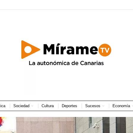
tica
Sociedad
Cultura
Deportes
Sucesos
Economía