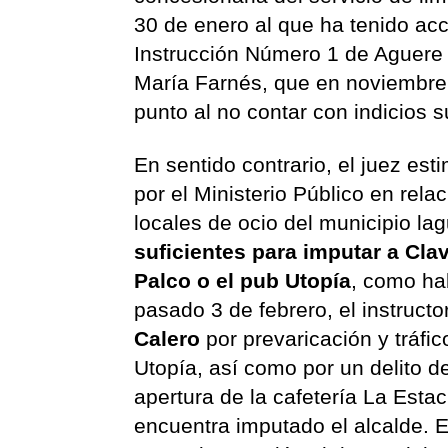
30 de enero al que ha tenido a
Instrucción Número 1 de Aguere ac
María Farnés, que en noviembre s
punto al no contar con indicios s
En sentido contrario, el juez es
por el Ministerio Público en rela
locales de ocio del municipio l
suficientes para imputar a Cla
Palco o el pub Utopía
, como hab
pasado 3 de febrero, el instructo
Calero
por prevaricación y tráfic
Utopía, así como por un delito d
apertura de la cafetería La Estac
encuentra imputado el alcalde. E