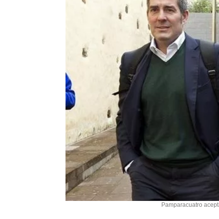
Pamparacuatro acepta 