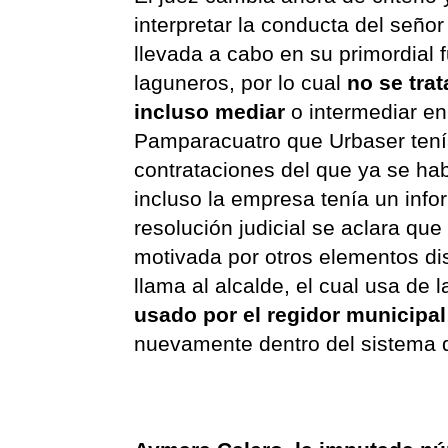
interpretar la conducta del seño
llevada a cabo en su primordial 
laguneros, por lo cual
no se tra
incluso mediar
o intermediar en
Pamparacuatro que Urbaser tenía
contrataciones del que ya se hab
incluso la empresa tenía un infor
resolución judicial se aclara qu
motivada por otros elementos di
llama al alcalde, el cual usa de 
usado por el regidor municipal
nuevamente dentro del sistema d