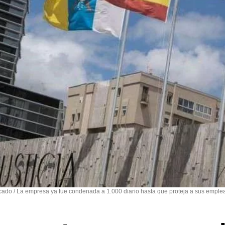
rcado / La empresa ya fue condenada a 1.000 diario hasta que proteja a sus empl