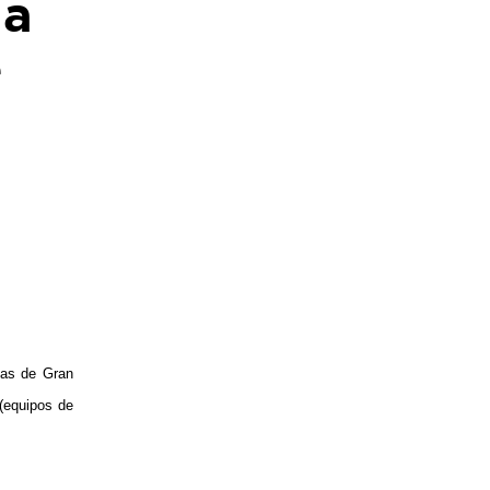
la
e
mas de Gran
 (equipos de