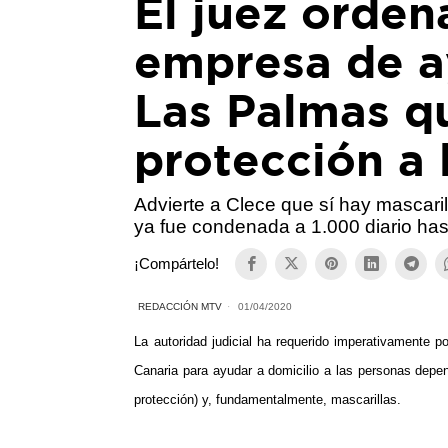
El juez orden
empresa de a
Las Palmas q
protección a 
Advierte a Clece que sí hay mascari
ya fue condenada a 1.000 diario ha
¡Compártelo!
REDACCIÓN MTV
01/04/2020
La autoridad judicial ha requerido imperativamente 
Canaria para ayudar a domicilio a las personas depe
protección) y, fundamentalmente, mascarillas.