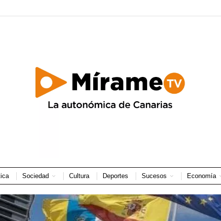
tica
Sociedad
Cultura
Deportes
Sucesos
Economía