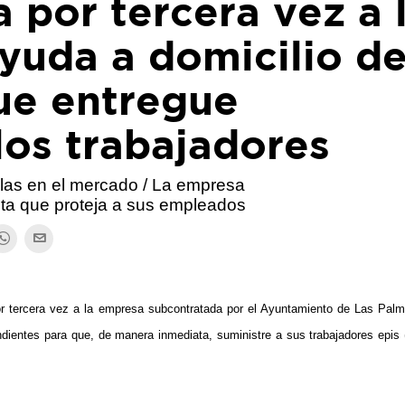
a por tercera vez a 
yuda a domicilio d
ue entregue
los trabajadores
llas en el mercado / La empresa
sta que proteja a sus empleados
por tercera vez a la empresa subcontratada por el Ayuntamiento de Las Pal
ndientes para que, de manera inmediata, suministre a sus trabajadores epis