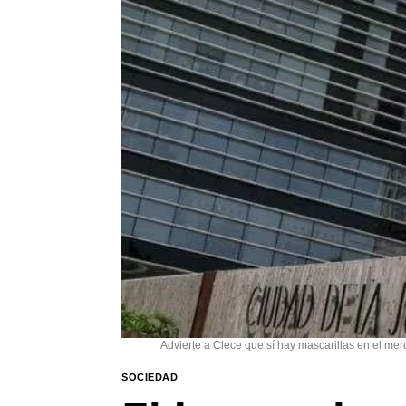
Advierte a Clece que sí hay mascarillas en el me
SOCIEDAD