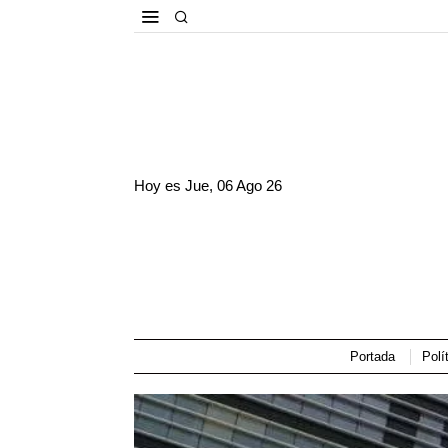
Hoy es
Jue, 06 Ago 26
Portada
Polí