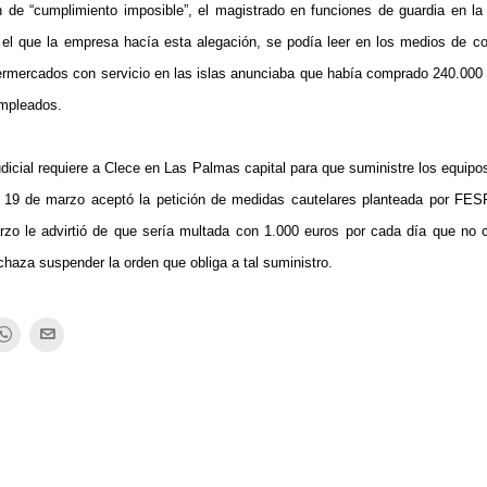
 de “cumplimiento imposible”, el magistrado en funciones de guardia en la 
el que la empresa hacía esta alegación, se podía leer en los medios de c
rmercados con servicio en las islas anunciaba que había comprado 240.000 
empleados.
judicial requiere a Clece en Las Palmas capital para que suministre los equipo
 el 19 de marzo aceptó la petición de medidas cautelares planteada por FE
arzo le advirtió de que sería multada con 1.000 euros por cada día que no 
haza suspender la orden que obliga a tal suministro.