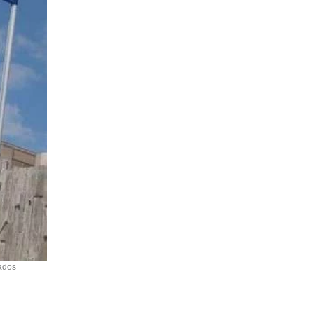
eados