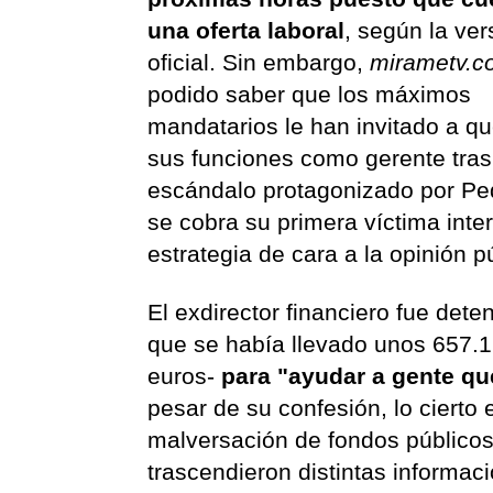
una oferta laboral
, según la ver
oficial. Sin embargo,
mirametv.
podido saber que los máximos
mandatarios le han invitado a q
sus funciones como gerente tras
escándalo protagonizado por Pedr
se cobra su primera víctima inte
estrategia de cara a la opinión 
El exdirector financiero fue deten
que se había llevado unos 657.1
euros-
para "ayudar a gente que
pesar de su confesión, lo cierto
malversación de fondos públicos
trascendieron distintas informac