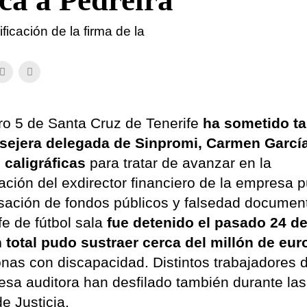
ca a Pedreira
ificación de la firma de la
ro 5 de Santa Cruz de Tenerife
ha sometido ta
sejera delegada de Sinpromi, Carmen Garcí
caligráficas
para tratar de avanzar en la
ación del exdirector financiero de la empresa p
rsación de fondos públicos y falsedad document
e de fútbol sala
fue detenido el pasado 24 d
 total pudo sustraer cerca del millón de eur
onas con discapacidad. Distintos trabajadores 
sa auditora han desfilado también durante las
de Justicia.