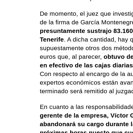
De momento, el juez que investiga
de la firma de García Montenegr
presuntamente sustrajo 83.160
Tenerife
. A dicha cantidad, hay 
supuestamente otros dos métodos
euros que, al parecer,
obtuvo de
en efectivo de las cajas diaria
Con respecto al encargo de la au
expertos económicos están avanz
terminado será remitido al juzg
En cuanto a las responsabilidad
gerente de la empresa, Víctor 
abandonará su cargo durante 
próximas horas puesto que cu