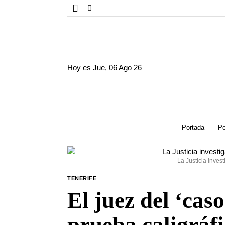
Hoy es
Jue, 06 Ago 26
Portada
Po
La Justicia invest
TENERIFE
El juez del ‘cas