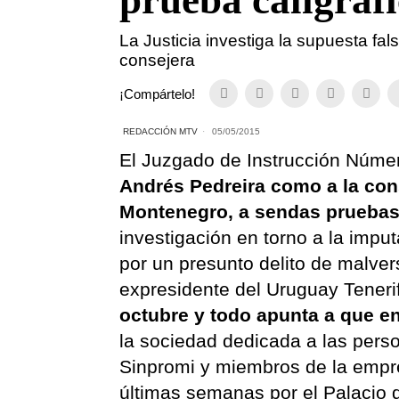
prueba caligráfi
La Justicia investiga la supuesta fals
consejera
¡Compártelo!
REDACCIÓN MTV
05/05/2015
El Juzgado de Instrucción Núme
Andrés Pedreira como a la con
Montenegro, a sendas pruebas 
investigación en torno a la imput
por un presunto delito de malve
expresidente del Uruguay Tenerif
octubre y todo apunta a que en
la sociedad dedicada a las pers
Sinpromi y miembros de la empre
últimas semanas por el Palacio 