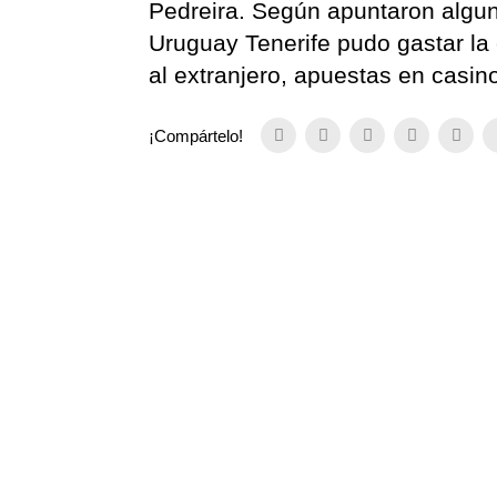
Pedreira. Según apuntaron algu
Uruguay Tenerife pudo gastar la 
al extranjero, apuestas en casino
¡Compártelo!