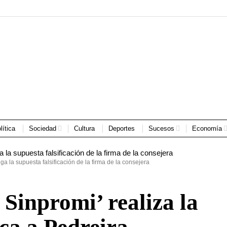
lítica
Sociedad
Cultura
Deportes
Sucesos
Economía
iga la supuesta falsificación de la firma de la consejera
o Sinpromi’ realiza la