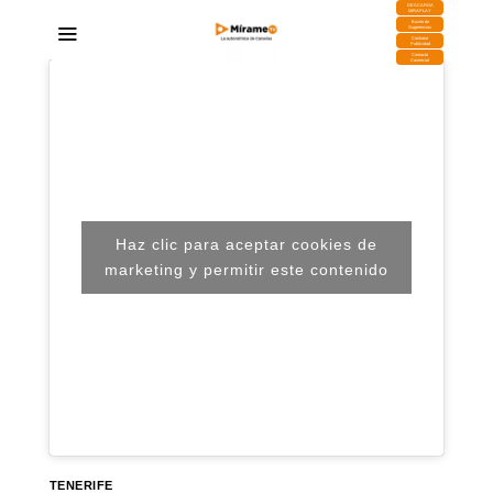
DESCARGA
MIRAPLAY
Buzón de
Sugerencias
Contratar
Publicidad
Contacto
Comercial
Haz clic para aceptar cookies de
marketing y permitir este contenido
TENERIFE