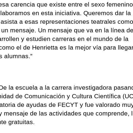
esa carencia que existe entre el sexo femenino
olaboramos en esta iniciativa. Queremos dar la
asista a esas representaciones teatrales com
ir un mensaje. Un mensaje que va en la línea d
rrollen y estudien carreras en el mundo de la
como el de Henrietta es la mejor vía para llega
s alumnas.”
 De la escuela a la carrera investigadora pasan
Unidad de Comunicación y Cultura Científica (UC
catoria de ayudas de FECYT y fue valorado mu
 y mensaje de las actividades que comprende, 
e gratuitas.