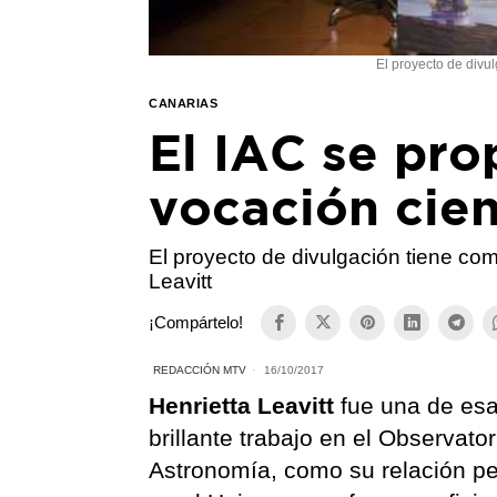
El proyecto de divul
CANARIAS
El IAC se pro
vocación cien
El proyecto de divulgación tiene com
Leavitt
¡Compártelo!
REDACCIÓN MTV
16/10/2017
Henrietta Leavitt
fue una de esa
brillante trabajo en el Observato
Astronomía, como su relación pe