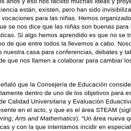
os años y eso nos facilitó muchas ideas y proy
encia están, existen, pero han sido invisibiliz
vocaciones para las niñas. Hemos organizado
que se nos dice que las niñas son buenas para 
ticas. Si algo hemos aprendido es que no se t
no de que entre todos la llevemos a cabo. Noso
 nuestra casa para conferencias, debates y tal
e que nos llamen a colaborar para cambiar lo
eñaló que la Consejería de Educación conside
tamente dentro de uno de los objetivos para e
de Calidad Universitaria y Evaluación Eduacti
esente en el acto, y que es el área STEAM (sig
ring, Arts and Mathematics
). “Un área nueva 
cas y con la que intentamos incidir en especial