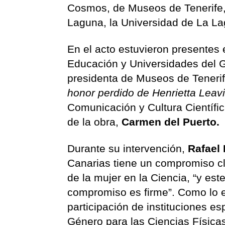
Cosmos, de Museos de Tenerife,
Laguna, la Universidad de La L
En el acto estuvieron presentes e
Educación y Universidades del 
presidenta de Museos de Teneri
honor perdido de Henrietta Leavit
Comunicación y Cultura Científic
de la obra,
Carmen del Puerto.
Durante su intervención,
Rafael
Canarias tiene un compromiso cla
de la mujer en la Ciencia, “y es
compromiso es firme”. Como lo es
participación de instituciones 
Género para las Ciencias Físic