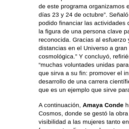
de este programa organizamos 
días 23 y 24 de octubre”. Señal
podido financiar las actividades
la figura de una persona clave p
reconocida. Gracias al esfuerzo y
distancias en el Universo a gran
cosmológica.” Y concluyó, refiri
“muchas voluntades unidas para
que sirva a su fin: promover el i
desarrollo de una carrera científ
que es un ejemplo que sirve para
A continuación,
Amaya Conde
h
Cosmos, donde se gestó la obra 
visibilidad a las mujeres tanto e