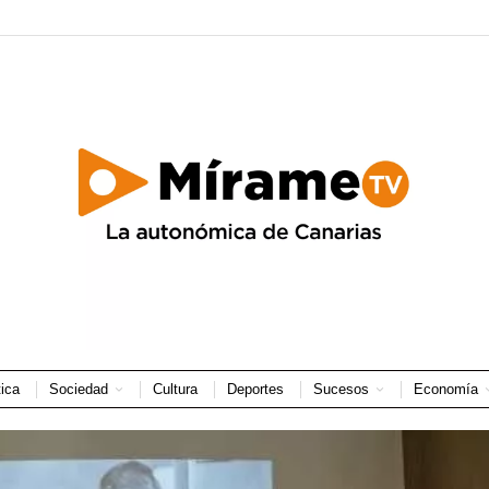
tica
Sociedad
Cultura
Deportes
Sucesos
Economía