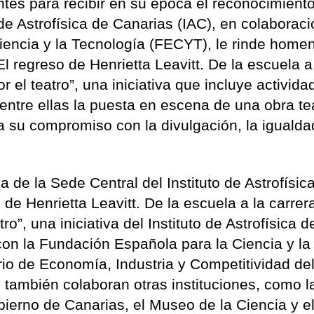
entes para recibir en su época el reconocimient
o de Astrofísica de Canarias (IAC), en colaborac
iencia y la Tecnología (FECYT), le rinde home
El regreso de Henrietta Leavitt. De la escuela a
 el teatro”, una iniciativa que incluye activid
 entre ellas la puesta en escena de una obra tea
 su compromiso con la divulgación, la igualdad
a de la Sede Central del Instituto de Astrofísic
 de Henrietta Leavitt. De la escuela a la carrer
o”, una iniciativa del Instituto de Astrofísica d
con la Fundación Española para la Ciencia y la
io de Economía, Industria y Competitividad de
 también colaboran otras instituciones, como l
ierno de Canarias, el Museo de la Ciencia y e