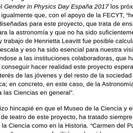
el
Gender in Physics Day España 2017
los pró
ó igualmente que, con el apoyo de la FECYT, “
 diseñadas para este proyecto, que trata de ens
ara la astronomía y que no ha sido suficientem
 trabajo de Henrietta Leavitt fue posible calcul
 escala y eso ha sido esencial para nuestra vis
éndose a las instituciones colaboradoras, que h
 conseguir hacer realidad este proyecto esper
nterés de las jóvenes y del resto de la sociedad
ica; en concreto, en este caso, de la Astronomí
 las Ciencias en general”.
izo hincapié en que el Museo de la Ciencia y e
de teatro de este proyecto, ha tratado siempre
n la Ciencia como en la Historia. “Carmen del P