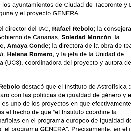
 los ayuntamientos de Ciudad de Tacoronte y 
aguna y el proyecto GENERA.
l director del IAC,
Rafael Rebolo
; la consejer
Gobierno de Canarias,
Soledad Monzón
; la
fe,
Amaya Conde
; la directora de la obra de t
t,
Helena Romero
, y la jefa de la Unidad de
a (UC3), coordinadora del proyecto y autora de
 Rebolo
destacó que el Instituto de Astrofísica 
ro con las políticas de igualdad de género y e
te es uno de los proyectos en que efectivament
 el hecho de que “el Instituto coordine la
españolas en el programa europeo de Igualdad d
as: el programa GENERA”. Precisamente, en el