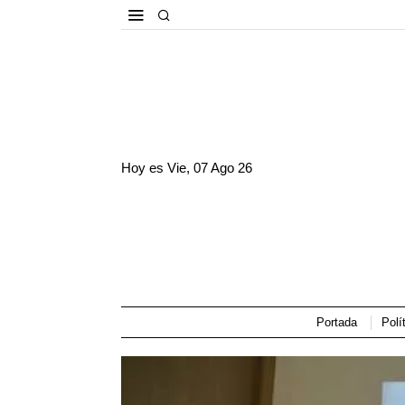
Hoy es
Vie, 07 Ago 26
Portada
Polí