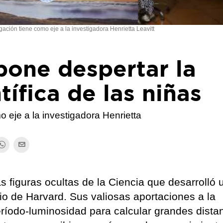
gación tiene como eje a la investigadora Henrietta Leavitt
pone despertar la
tífica de las niñas
o eje a la investigadora Henrietta
s figuras ocultas de la Ciencia que desarrolló 
rio de Harvard. Sus valiosas aportaciones a la
ríodo-luminosidad para calcular grandes dista