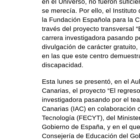
en el Universo, no fueron sufici
se merecía. Por ello, el Institut
la Fundación Española para la C
través del proyecto transversal “
carrera investigadora pasando por
divulgación de carácter gratuito,
en las que este centro demuestra
discapacidad.
Esta lunes se presentó, en el Aul
Canarias, el proyecto “El regreso
investigadora pasando por el teatr
Canarias (IAC) en colaboración 
Tecnología (FECYT), del Minister
Gobierno de España, y en el que
Consejería de Educación del Gob