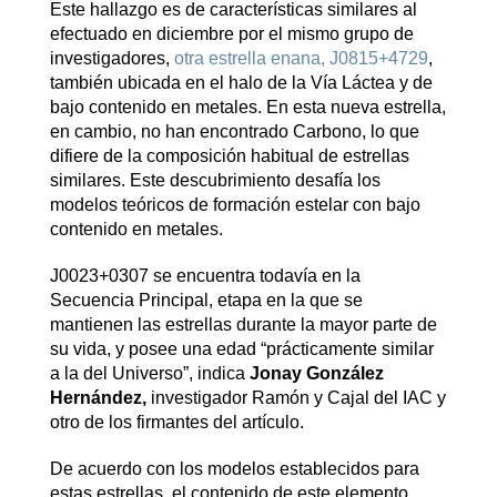
Este hallazgo es de características similares al
efectuado en diciembre por el mismo grupo de
investigadores,
otra estrella enana, J0815+4729
,
también ubicada en el halo de la Vía Láctea y de
bajo contenido en metales. En esta nueva estrella,
en cambio, no han encontrado Carbono, lo que
difiere de la composición habitual de estrellas
similares. Este descubrimiento desafía los
modelos teóricos de formación estelar con bajo
contenido en metales.
J0023+0307 se encuentra todavía en la
Secuencia Principal, etapa en la que se
mantienen las estrellas durante la mayor parte de
su vida, y posee una edad “prácticamente similar
a la del Universo”, indica
Jonay González
Hernández,
investigador Ramón y Cajal del IAC y
otro de los firmantes del artículo.
De acuerdo con los modelos establecidos para
estas estrellas, el contenido de este elemento