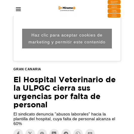
DESCARGA
MIRAPLAY
Buzón de
Sugerencias
Contratar
Publicidad
Contacto
Comercial
Haz clic para aceptar cookies de
marketing y permitir este contenido
GRAN CANARIA
El Hospital Veterinario de
la ULPGC cierra sus
urgencias por falta de
personal
El sindicato denuncia "abusos laborales" hacia la
plantilla del hospital, cuya falta de personal alcanza el
60%