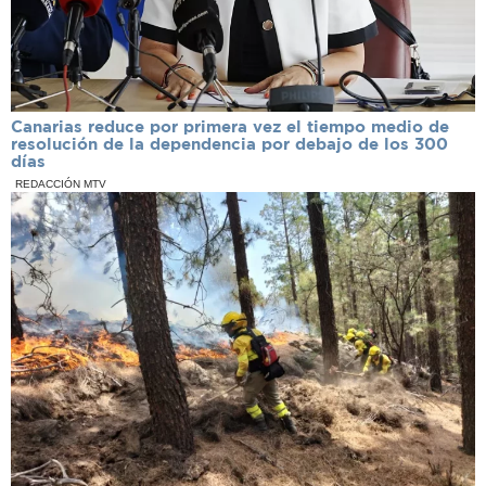
Canarias reduce por primera vez el tiempo medio de
resolución de la dependencia por debajo de los 300
días
REDACCIÓN MTV