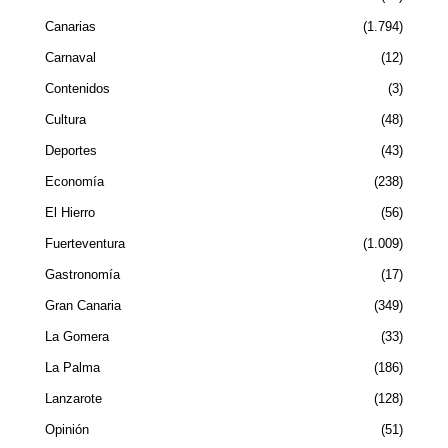
Canarias
1.794
Carnaval
12
Contenidos
3
Cultura
48
Deportes
43
Economía
238
El Hierro
56
Fuerteventura
1.009
Gastronomía
17
Gran Canaria
349
La Gomera
33
La Palma
186
Lanzarote
128
Opinión
51