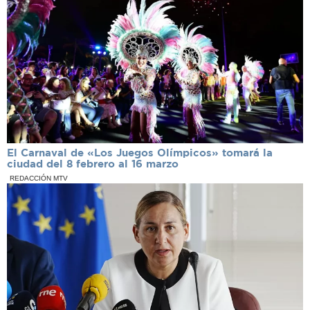
El Carnaval de «Los Juegos Olímpicos» tomará la
ciudad del 8 febrero al 16 marzo
REDACCIÓN MTV