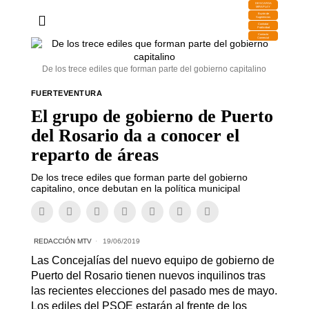
DESCARGA
MIRAPLAY
Buzón de
Sugerencias
Contratar
Publicidad
Contacto
Comercial
De los trece ediles que forman parte del gobierno capitalino
FUERTEVENTURA
El grupo de gobierno de Puerto
del Rosario da a conocer el
reparto de áreas
De los trece ediles que forman parte del gobierno
capitalino, once debutan en la política municipal
REDACCIÓN MTV
19/06/2019
Las Concejalías del nuevo equipo de gobierno de
Puerto del Rosario tienen nuevos inquilinos tras
las recientes elecciones del pasado mes de mayo.
Los ediles del PSOE estarán al frente de los