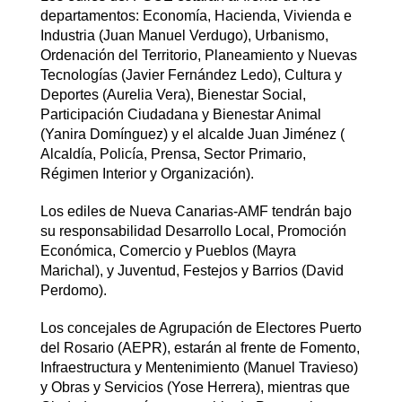
departamentos: Economía, Hacienda, Vivienda e
Industria (Juan Manuel Verdugo), Urbanismo,
Ordenación del Territorio, Planeamiento y Nuevas
Tecnologías (Javier Fernández Ledo), Cultura y
Deportes (Aurelia Vera), Bienestar Social,
Participación Ciudadana y Bienestar Animal
(Yanira Domínguez) y el alcalde Juan Jiménez (
Alcaldía, Policía, Prensa, Sector Primario,
Régimen Interior y Organización).
Los ediles de Nueva Canarias-AMF tendrán bajo
su responsabilidad Desarrollo Local, Promoción
Económica, Comercio y Pueblos (Mayra
Marichal), y Juventud, Festejos y Barrios (David
Perdomo).
Los concejales de Agrupación de Electores Puerto
del Rosario (AEPR), estarán al frente de Fomento,
Infraestructura y Mentenimiento (Manuel Travieso)
y Obras y Servicios (Yose Herrera), mientras que