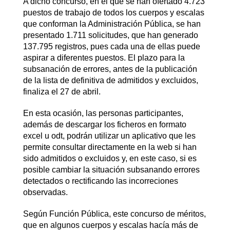
A dicho concurso, en el que se han ofertado 4.723
puestos de trabajo de todos los cuerpos y escalas
que conforman la Administración Pública, se han
presentado 1.711 solicitudes, que han generado
137.795 registros, pues cada una de ellas puede
aspirar a diferentes puestos. El plazo para la
subsanación de errores, antes de la publicación
de la lista de definitiva de admitidos y excluidos,
finaliza el 27 de abril.
En esta ocasión, las personas participantes,
además de descargar los ficheros en formato
excel u odt, podrán utilizar un aplicativo que les
permite consultar directamente en la web si han
sido admitidos o excluidos y, en este caso, si es
posible cambiar la situación subsanando errores
detectados o rectificando las incorreciones
observadas.
Según Función Pública, este concurso de méritos,
que en algunos cuerpos y escalas hacía más de