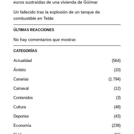
euros sustraídas de una vivienda de Güímar
Un fallecido tras la explosión de un tanque de
combustible en Telde
ÚLTIMAS REACCIONES
No hay comentarios que mostrar.
CATEGORÍAS
Actualidad
564
Ámbito
10
Canarias
1.794
Carnaval
12
Contenidos
3
Cultura
48
Deportes
43
Economía
238