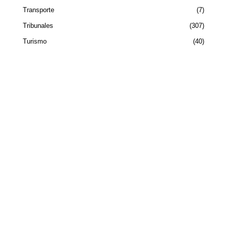
Transporte
7
Tribunales
307
Turismo
40