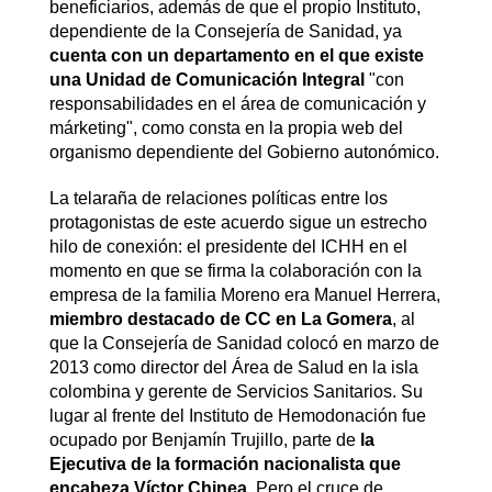
beneficiarios, además de que el propio Instituto,
dependiente de la Consejería de Sanidad, ya
cuenta con un departamento en el que existe
una Unidad de Comunicación Integral
"con
responsabilidades en el área de comunicación y
márketing", como consta en la propia web del
organismo dependiente del Gobierno autonómico.
La telaraña de relaciones políticas entre los
protagonistas de este acuerdo sigue un estrecho
hilo de conexión: el presidente del ICHH en el
momento en que se firma la colaboración con la
empresa de la familia Moreno era Manuel Herrera,
miembro destacado de CC en La Gomera
, al
que la Consejería de Sanidad colocó en marzo de
2013 como director del Área de Salud en la isla
colombina y gerente de Servicios Sanitarios. Su
lugar al frente del Instituto de Hemodonación fue
ocupado por Benjamín Trujillo, parte de
la
Ejecutiva de la formación nacionalista que
encabeza Víctor Chinea
. Pero el cruce de