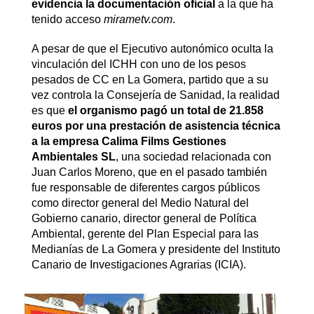
evidencia la documentación oficial
a la que ha
tenido acceso
mirametv.com
.
A pesar de que el Ejecutivo autonómico oculta la
vinculación del ICHH con uno de los pesos
pesados de CC en La Gomera, partido que a su
vez controla la Consejería de Sanidad, la realidad
es que
el organismo pagó un total de 21.858
euros por una prestación de asistencia técnica
a la empresa Calima Films Gestiones
Ambientales SL
, una sociedad relacionada con
Juan Carlos Moreno, que en el pasado también
fue responsable de diferentes cargos públicos
como director general del Medio Natural del
Gobierno canario, director general de Política
Ambiental, gerente del Plan Especial para las
Medianías de La Gomera y presidente del Instituto
Canario de Investigaciones Agrarias (ICIA).