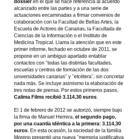
dossier
en el que se hace referencia al acuerdo
alcanzado entre las partes y a una serie de
actuaciones encaminadas a firmar convenios de
colaboración con la Facultad de Bellas Artes, la
Escuela de Actores de Canarias, la Facultada de
Ciencias de la Información o el Instituto de
Medicina Tropical. Llama la atención que en este
primer informe, fechado en octubre de 2011, se
propone en un ambiguo apartado entablar
contactos con "todas las distintas facultades,
escuelas y centros de formación de las dos
universidades canarias" y "etcétera", sin concretar
nada más. Se incluye asimismo la elaboración de
tres notas de prensa. Por estos primeros pasos,
Calima Films recibió 3.114,30 euros
.
El 1 de febrero de 2012 se autorizó, siempre bajo
la firma de Manuel Herrera,
el segundo pago,
por una cuantía idéntica a la primera: 3.114,30
euros
. En esta ocasión, la sociedad de la familia
Moreno presentó una nueva "memoria justificativa