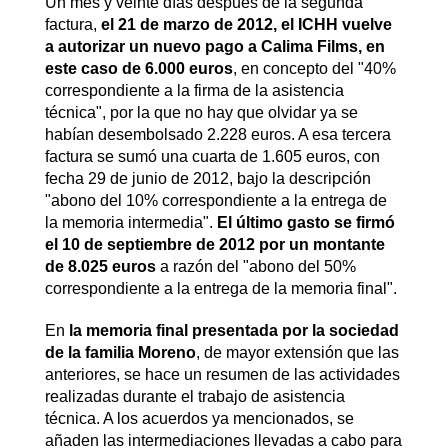
Un mes y veinte días después de la segunda
factura,
el 21 de marzo de 2012, el ICHH vuelve
a autorizar un nuevo pago a Calima Films, en
este caso de 6.000 euros
, en concepto del "40%
correspondiente a la firma de la asistencia
técnica", por la que no hay que olvidar ya se
habían desembolsado 2.228 euros. A esa tercera
factura se sumó una cuarta de 1.605 euros, con
fecha 29 de junio de 2012, bajo la descripción
"abono del 10% correspondiente a la entrega de
la memoria intermedia".
El último gasto se firmó
el 10 de septiembre de 2012 por un montante
de 8.025 euros
a razón del "abono del 50%
correspondiente a la entrega de la memoria final".
En
la memoria final presentada por la sociedad
de la familia Moreno
, de mayor extensión que las
anteriores, se hace un resumen de las actividades
realizadas durante el trabajo de asistencia
técnica. A los acuerdos ya mencionados, se
añaden las intermediaciones llevadas a cabo para