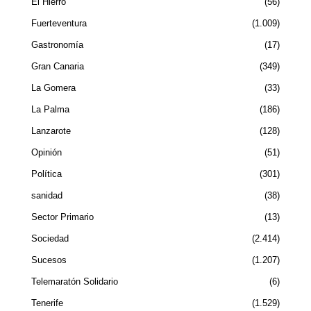
El Hierro
56
Fuerteventura
1.009
Gastronomía
17
Gran Canaria
349
La Gomera
33
La Palma
186
Lanzarote
128
Opinión
51
Política
301
sanidad
38
Sector Primario
13
Sociedad
2.414
Sucesos
1.207
Telemaratón Solidario
6
Tenerife
1.529