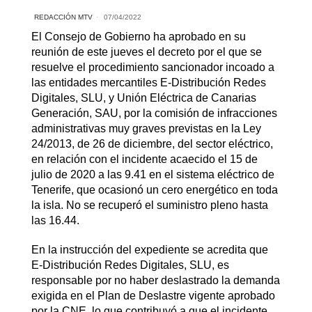
REDACCIÓN MTV
07/04/2022
El Consejo de Gobierno ha aprobado en su
reunión de este jueves el decreto por el que se
resuelve el procedimiento sancionador incoado a
las entidades mercantiles E-Distribución Redes
Digitales, SLU, y Unión Eléctrica de Canarias
Generación, SAU, por la comisión de infracciones
administrativas muy graves previstas en la Ley
24/2013, de 26 de diciembre, del sector eléctrico,
en relación con el incidente acaecido el 15 de
julio de 2020 a las 9.41 en el sistema eléctrico de
Tenerife, que ocasionó un cero energético en toda
la isla. No se recuperó el suministro pleno hasta
las 16.44.
En la instrucción del expediente se acredita que
E-Distribución Redes Digitales, SLU, es
responsable por no haber deslastrado la demanda
exigida en el Plan de Deslastre vigente aprobado
por la CNE, lo que contribuyó a que el incidente