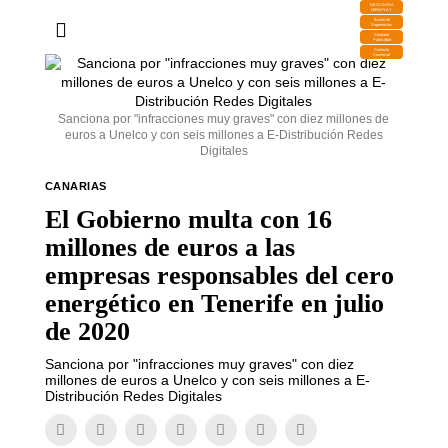
DESCARGA
MIRAPLAY
Buzón de
Sugerencias
Contratar
Publicidad
Contacto
Comercial
Sanciona por "infracciones muy graves" con diez millones de
euros a Unelco y con seis millones a E-Distribución Redes
Digitales
CANARIAS
El Gobierno multa con 16
millones de euros a las
empresas responsables del cero
energético en Tenerife en julio
de 2020
Sanciona por "infracciones muy graves" con diez
millones de euros a Unelco y con seis millones a E-
Distribución Redes Digitales