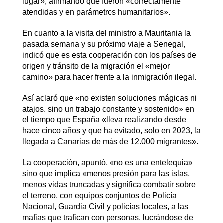
lugar», afirmando que fueron «correctamente
atendidas y en parámetros humanitarios».
En cuanto a la visita del ministro a Mauritania la
pasada semana y su próximo viaje a Senegal,
indicó que es esta cooperación con los países de
origen y tránsito de la migración el «mejor
camino» para hacer frente a la inmigración ilegal.
Así aclaró que «no existen soluciones mágicas ni
atajos, sino un trabajo constante y sostenido» en
el tiempo que España «lleva realizando desde
hace cinco años y que ha evitado, solo en 2023, la
llegada a Canarias de más de 12.000 migrantes».
La cooperación, apuntó, «no es una entelequia»
sino que implica «menos presión para las islas,
menos vidas truncadas y significa combatir sobre
el terreno, con equipos conjuntos de Policía
Nacional, Guardia Civil y policías locales, a las
mafias que trafican con personas, lucrándose de