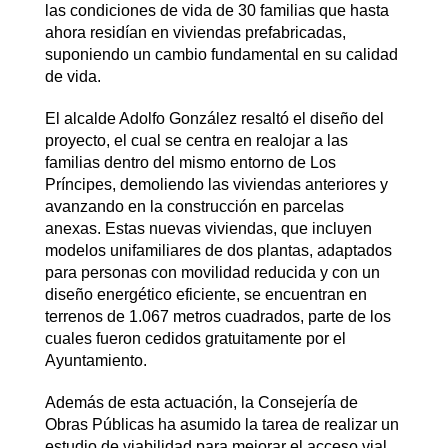
las condiciones de vida de 30 familias que hasta
ahora residían en viviendas prefabricadas,
suponiendo un cambio fundamental en su calidad
de vida.
El alcalde Adolfo González resaltó el diseño del
proyecto, el cual se centra en realojar a las
familias dentro del mismo entorno de Los
Príncipes, demoliendo las viviendas anteriores y
avanzando en la construcción en parcelas
anexas. Estas nuevas viviendas, que incluyen
modelos unifamiliares de dos plantas, adaptados
para personas con movilidad reducida y con un
diseño energético eficiente, se encuentran en
terrenos de 1.067 metros cuadrados, parte de los
cuales fueron cedidos gratuitamente por el
Ayuntamiento.
Además de esta actuación, la Consejería de
Obras Públicas ha asumido la tarea de realizar un
estudio de viabilidad para mejorar el acceso vial