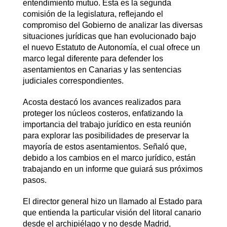
entendimiento mutuo. Esta es la segunda
comisión de la legislatura, reflejando el
compromiso del Gobierno de analizar las diversas
situaciones jurídicas que han evolucionado bajo
el nuevo Estatuto de Autonomía, el cual ofrece un
marco legal diferente para defender los
asentamientos en Canarias y las sentencias
judiciales correspondientes.
Acosta destacó los avances realizados para
proteger los núcleos costeros, enfatizando la
importancia del trabajo jurídico en esta reunión
para explorar las posibilidades de preservar la
mayoría de estos asentamientos. Señaló que,
debido a los cambios en el marco jurídico, están
trabajando en un informe que guiará sus próximos
pasos.
El director general hizo un llamado al Estado para
que entienda la particular visión del litoral canario
desde el archipiélago y no desde Madrid,