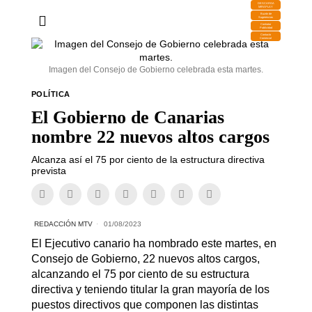
DESCARGA
MIRAPLAY
Buzón de
Sugerencias
Contratar
Publicidad
Contacto
Comercial
Imagen del Consejo de Gobierno celebrada esta martes.
POLÍTICA
El Gobierno de Canarias
nombre 22 nuevos altos cargos
Alcanza así el 75 por ciento de la estructura directiva
prevista
REDACCIÓN MTV
01/08/2023
El Ejecutivo canario ha nombrado este martes, en
Consejo de Gobierno, 22 nuevos altos cargos,
alcanzando el 75 por ciento de su estructura
directiva y teniendo titular la gran mayoría de los
puestos directivos que componen las distintas