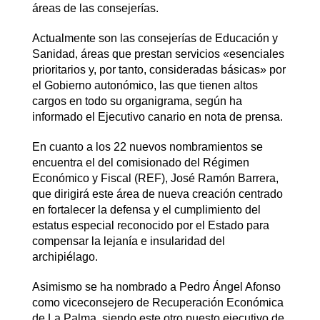
áreas de las consejerías.
Actualmente son las consejerías de Educación y
Sanidad, áreas que prestan servicios «esenciales
prioritarios y, por tanto, consideradas básicas» por
el Gobierno autonómico, las que tienen altos
cargos en todo su organigrama, según ha
informado el Ejecutivo canario en nota de prensa.
En cuanto a los 22 nuevos nombramientos se
encuentra el del comisionado del Régimen
Económico y Fiscal (REF), José Ramón Barrera,
que dirigirá este área de nueva creación centrado
en fortalecer la defensa y el cumplimiento del
estatus especial reconocido por el Estado para
compensar la lejanía e insularidad del
archipiélago.
Asimismo se ha nombrado a Pedro Ángel Afonso
como viceconsejero de Recuperación Económica
de La Palma, siendo este otro puesto ejecutivo de