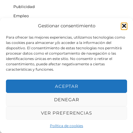
Publicidad
Empleo
Gestionar consentimiento
ACTUALIDAD INSULAR
Tenerife
Para ofrecer las mejores experiencias, utilizamos tecnologías como
las cookies para almacenar y/o acceder a la información del
Gran Canaria
dispositivo. El consentimiento de estas tecnologías nos permitirá
procesar datos como el comportamiento de navegación o las
La Palma
identificaciones únicas en este sitio. No consentir o retirar el
Fuerteventura
consentimiento, puede afectar negativamente a ciertas
características y funciones.
La Gomera
Lanzarote
ACEPTAR
El Hierro
DENEGAR
©
2026
- Mírame TV | Desarrollado por
angel2cabrera.com
para Grupo
MiraMedia
VER PREFERENCIAS
Política de cookies