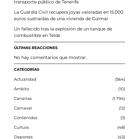
transporte público de Tenerife
La Guardia Civil recupera joyas valoradas en 15.000
euros sustraídas de una vivienda de Güímar
Un fallecido tras la explosión de un tanque de
combustible en Telde
ÚLTIMAS REACCIONES
No hay comentarios que mostrar.
CATEGORÍAS
Actualidad
564
Ámbito
10
Canarias
1.794
Carnaval
12
Contenidos
3
Cultura
48
Deportes
43