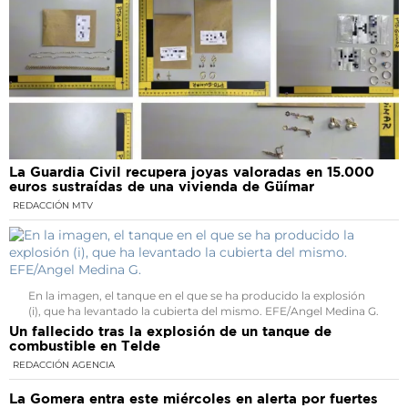
La Guardia Civil recupera joyas valoradas en 15.000
euros sustraídas de una vivienda de Güímar
REDACCIÓN MTV
En la imagen, el tanque en el que se ha producido la explosión
(i), que ha levantado la cubierta del mismo. EFE/Angel Medina G.
Un fallecido tras la explosión de un tanque de
combustible en Telde
REDACCIÓN AGENCIA
La Gomera entra este miércoles en alerta por fuertes