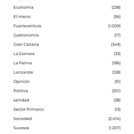
Economía
238
El Hierro
56
Fuerteventura
1.009
Gastronomía
17
Gran Canaria
349
La Gomera
33
La Palma
186
Lanzarote
128
Opinión
51
Política
301
sanidad
38
Sector Primario
13
Sociedad
2.414
Sucesos
1.207