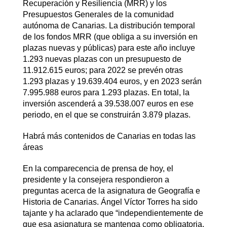
Recuperación y Resiliencia (MRR) y los
Presupuestos Generales de la comunidad
autónoma de Canarias. La distribución temporal
de los fondos MRR (que obliga a su inversión en
plazas nuevas y públicas) para este año incluye
1.293 nuevas plazas con un presupuesto de
11.912.615 euros; para 2022 se prevén otras
1.293 plazas y 19.639.404 euros, y en 2023 serán
7.995.988 euros para 1.293 plazas. En total, la
inversión ascenderá a 39.538.007 euros en ese
periodo, en el que se construirán 3.879 plazas.
Habrá más contenidos de Canarias en todas las
áreas
En la comparecencia de prensa de hoy, el
presidente y la consejera respondieron a
preguntas acerca de la asignatura de Geografía e
Historia de Canarias. Ángel Víctor Torres ha sido
tajante y ha aclarado que “independientemente de
que esa asignatura se mantenga como obligatoria,