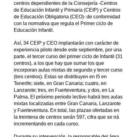
centros dependientes de la Consejería -Centros
de Educación Infantil y Primaria (CEIP) y Centros
de Educación Obligatoria (CEO)- de conformidad
con la normativa que regula el Primer ciclo de
Educación Infantil.
Así, 34 CEIP y CEO implantarán con carácter de
experiencia piloto desde este septiembre, por una
parte, el tercer curso del primer ciclo de Infantil (31
centros), a los que hay que sumar los que
incorporan aulas mixtas de segundo y tercer curso
(tres centros). Estas se distribuyen en l5 en
Tenerife; siete, en Gran Canaria; cuatro, en
Lanzarote; tres, en Fuerteventura, y dos, en La
Palma. El próximo periodo lectivo habrá tres aulas
mixtas localizadas entre Gran Canaria, Lanzarote
y Fuerteventura. En total, las plazas ofertadas en
la treintena de centros serán 597, cifra que se irá
incrementando en cada curso.
Durante su intervención, la responsable del área,