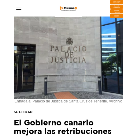
DESCARGA
MIRAPLAY
Buzón de
Sugerencias
Contratar
Publicidad
Contacto
Comercial
Entrada al Palacio de Justica de Santa Cruz de Tenerife. /Archivo
SOCIEDAD
El Gobierno canario
mejora las retribuciones