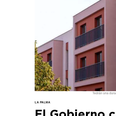
Tedrán una dura
LA PALMA
El Gobierno c