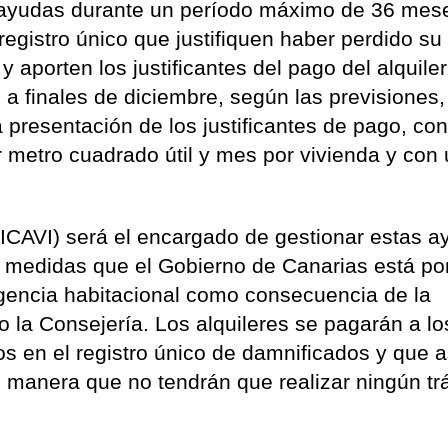
s ayudas durante un período máximo de 36 mes
 registro único que justifiquen haber perdido su
y aporten los justificantes del pago del alquile
a finales de diciembre, según las previsiones,
 presentación de los justificantes de pago, co
 metro cuadrado útil y mes por vivienda y con
 (ICAVI) será el encargado de gestionar estas a
e medidas que el Gobierno de Canarias está p
gencia habitacional como consecuencia de la
o la Consejería. Los alquileres se pagarán a lo
 en el registro único de damnificados y que a
e manera que no tendrán que realizar ningún tr