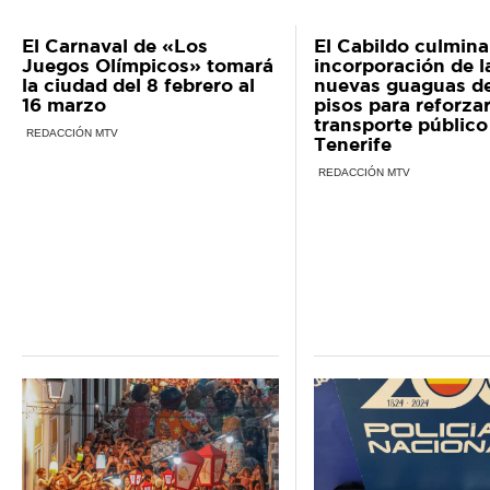
El Carnaval de «Los
El Cabildo culmina
Juegos Olímpicos» tomará
incorporación de l
la ciudad del 8 febrero al
nuevas guaguas d
16 marzo
pisos para reforzar
transporte público
REDACCIÓN MTV
Tenerife
REDACCIÓN MTV