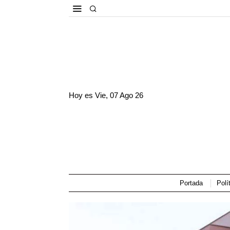
Hoy es
Vie, 07 Ago 26
Portada
Polí