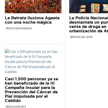
La Retreta ilusiona Agaete
La Policía Naciona
con una noche mágica
desmantela un pun
venta de droga en
REDACCIÓN AGENCIA
urbanización de A
MARCOS DE LEÓN
Casi 1.500 personas ya se
han beneficiado de la III
Campaña Insular para la
Prevención del Cáncer de
Piel impulsada por el
Cabildo
REDACCIÓN MTV