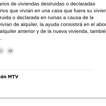
arios de viviendas destruidas o declaradas
arios que vivían en una casa que fuera su vivie
truida o declarada en ruinas a causa de la
ivían de alquiler, la ayuda consistirá en el ab
 alquiler anterior y de la nueva vivienda, tambi
.
ión MTV