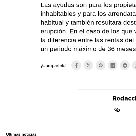
Las ayudas son para los propiet
inhabitables y para los arrendat
habitual y también resultara des
erupción. En el caso de los que v
la diferencia entre las rentas del
un periodo máximo de 36 meses
¡Compártelo!
Redacc
Últimas noticias