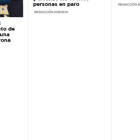
personas en paro
REDACCIÓN 
REDACCIÓN AGENCIA
l
to de
 una
rona