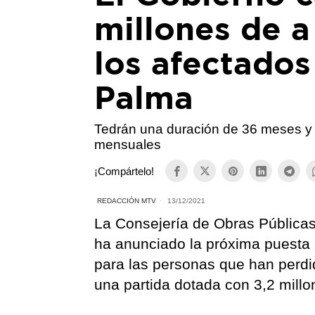
millones de a
los afectados
Palma
Tedrán una duración de 36 meses y 
mensuales
¡Compártelo!
REDACCIÓN MTV
13/12/2021
La Consejería de Obras Públicas
ha anunciado la próxima puesta 
para las personas que han perdi
una partida dotada con 3,2 millo