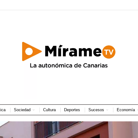
tica
Sociedad
Cultura
Deportes
Sucesos
Economía