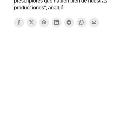
prescriptores que hablen bien de nuestras
producciones”, añadió.