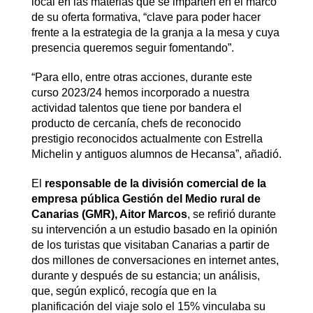
local en las materias que se imparten en el marco
de su oferta formativa, “clave para poder hacer
frente a la estrategia de la granja a la mesa y cuya
presencia queremos seguir fomentando”.
“Para ello, entre otras acciones, durante este
curso 2023/24 hemos incorporado a nuestra
actividad talentos que tiene por bandera el
producto de cercanía, chefs de reconocido
prestigio reconocidos actualmente con Estrella
Michelin y antiguos alumnos de Hecansa”, añadió.
El
responsable de la división comercial de la
empresa pública Gestión del Medio rural de
Canarias (GMR), Aitor Marcos
, se refirió durante
su intervención a un estudio basado en la opinión
de los turistas que visitaban Canarias a partir de
dos millones de conversaciones en internet antes,
durante y después de su estancia; un análisis,
que, según explicó, recogía que en la
planificación del viaje solo el 15% vinculaba su