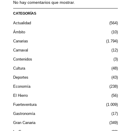
No hay comentarios que mostrar.
CATEGORÍAS
Actualidad
564
Ámbito
10
Canarias
1.794
Carnaval
12
Contenidos
3
Cultura
48
Deportes
43
Economía
238
El Hierro
56
Fuerteventura
1.009
Gastronomía
17
Gran Canaria
349