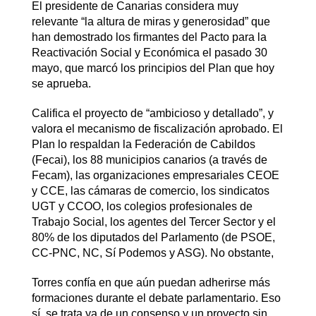
El presidente de Canarias considera muy
relevante “la altura de miras y generosidad” que
han demostrado los firmantes del Pacto para la
Reactivación Social y Económica el pasado 30
mayo, que marcó los principios del Plan que hoy
se aprueba.
Califica el proyecto de “ambicioso y detallado”, y
valora el mecanismo de fiscalización aprobado. El
Plan lo respaldan la Federación de Cabildos
(Fecai), los 88 municipios canarios (a través de
Fecam), las organizaciones empresariales CEOE
y CCE, las cámaras de comercio, los sindicatos
UGT y CCOO, los colegios profesionales de
Trabajo Social, los agentes del Tercer Sector y el
80% de los diputados del Parlamento (de PSOE,
CC-PNC, NC, Sí Podemos y ASG). No obstante,
Torres confía en que aún puedan adherirse más
formaciones durante el debate parlamentario. Eso
sí, se trata ya de un consenso y un proyecto sin