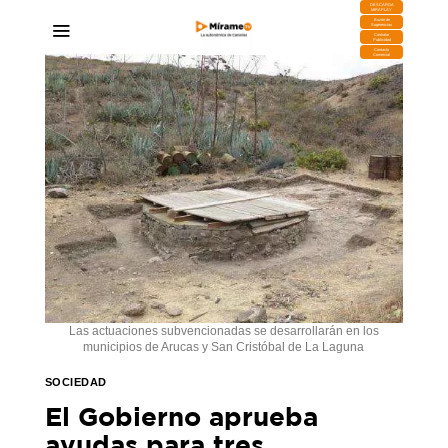
DESCARGA
MIRAPLAY
Buzón de
Sugerencias
Contratar
Publicidad
Contacto
Comercial
Las actuaciones subvencionadas se desarrollarán en los
municipios de Arucas y San Cristóbal de La Laguna
SOCIEDAD
El Gobierno aprueba
ayudas para tres