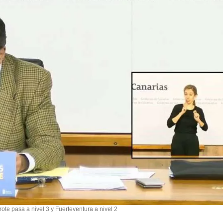
ote pasa a nivel 3 y Fuerteventura a nivel 2