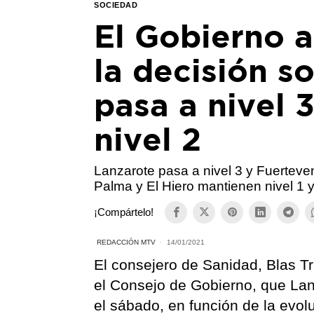
SOCIEDAD
El Gobierno a
la decisión s
pasa a nivel 3
nivel 2
Lanzarote pasa a nivel 3 y Fuerteven
Palma y El Hiero mantienen nivel 1 
¡Compártelo!
REDACCIÓN MTV
14/01/2021
El consejero de Sanidad, Blas Tru
el Consejo de Gobierno, que Lanz
el sábado, en función de la evo