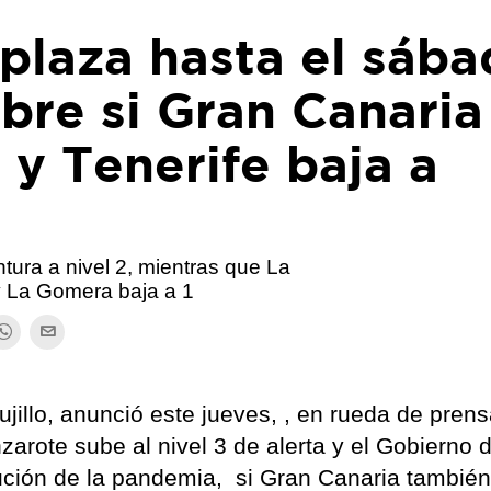
plaza hasta el sáb
obre si Gran Canaria
 y Tenerife baja a
tura a nivel 2, mientras que La
y La Gomera baja a 1
jillo, anunció este jueves, , en rueda de prens
arote sube al nivel 3 de alerta y el Gobierno d
lución de la pandemia, si Gran Canaria tambié