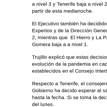
a nivel 3 y Tenerife baja a nivel
partir de esta medianoche.
El Ejecutivo también ha decidido
Expertos y de la Dirección Gener
2, mientras que El Hierro y La P
Gomera baja a a nivel 1.
Trujillo explicó que estas decis
evolución de la pandemia en cad
establecidos en el Consejo Intert
Respecto a Tenerife, el consejero
Gobierno ha decido esperar al s
hasta la fecha. Si se toma la dec
del lunes.