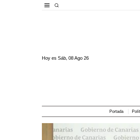
Hoy es
Sáb, 08 Ago 26
Portada
Polí