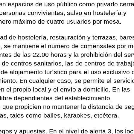
en espacios de uso público como privado cerr
s personas convivientes, salvo en hostelería y
úmero máximo de cuatro usuarios por mesa.
ad de hostelería, restauración y terrazas, bare
ta 3, se mantiene el número de comensales por 
antes de las 22.00 horas y la prohibición del ser
s de centros sanitarios, las de centros de traba
de alojamiento turístico para el uso exclusivo 
ento. En cualquier caso, se permite el servici
el propio local y el envío a domicilio. En las
 libre dependientes del establecimiento,
s que propicien no mantener la distancia de se
as, tales como bailes, karaokes, etcétera.
gos y apuestas. En el nivel de alerta 3, los lo