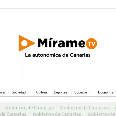
tica
Sociedad
Cultura
Deportes
Sucesos
Economía