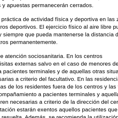
os y apuestas permanecerán cerrados.
 práctica de actividad física y deportiva en las
ros deportivos. El ejercicio físico al aire libre 
 y siempre que pueda mantenerse la distancia 
etros permanentemente.
e atención sociosanitaria. En los centros
visitas externas salvo en el caso de menores d
pacientes terminales y de aquellas otras situ
rias a criterio del facultativo. En las residenc
s de los residentes fuera de los centros y las 
compañamiento a pacientes terminales y aquell
en necesarias a criterio de la dirección del ce
mitación estarán exentos aquellos pacientes qu
 resuelta. Además, se recomienda la utilizació