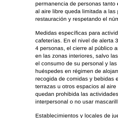
permanencia de personas tanto 
al aire libre queda limitada a la
restauración y respetando el n
Medidas específicas para activid
cafeterías. En el nivel de aler
4 personas, el cierre al público 
en las zonas interiores, salvo la
el consumo de su personal y las 
huéspedes en régimen de alojami
recogida de comidas y bebidas en 
terrazas u otros espacios al aire
quedan prohibida las actividade
interpersonal o no usar mascarill
Establecimientos y locales de jue