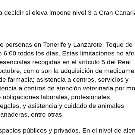
 decidir si eleva impone nivel 3 a Gran Canari
de personas en Tenerife y Lanzarote. Toque de
s 6:00 todos los días. Estas limitaciones no af
 esenciales recogidas en el artículo 5 del Real
octubre, como son la adquisición de medicame
de farmacia; asistencia a centros, servicios y
stencia a centros de atención veterinaria por mo
 obligaciones laborales, profesionales,
 legales, y asistencia y cuidado de animales
anaderas, entre otras.
pacios públicos y privados. En el nivel de alert