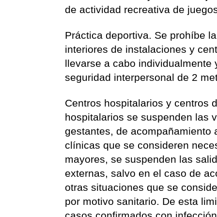
de actividad recreativa de jueg
Práctica deportiva. Se prohíbe la
interiores de instalaciones y cent
llevarse a cabo individualmente
seguridad interpersonal de 2 m
Centros hospitalarios y centros d
hospitalarios se suspenden las 
gestantes, de acompañamiento a 
clínicas que se consideren necesa
mayores, se suspenden las salida
externas, salvo en el caso de a
otras situaciones que se consider
por motivo sanitario. De esta li
casos confirmados con infección