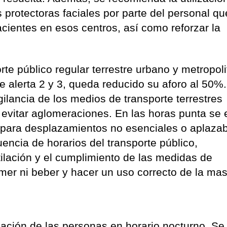
s protectoras faciales por parte del personal qu
acientes en esos centros, así como reforzar la
rte público regular terrestre urbano y metropol
de alerta 2 y 3, queda reducido su aforo al 50%
igilancia de los medios de transporte terrestres
evitar aglomeraciones. En las horas punta se 
o para desplazamientos no esenciales o aplazab
ncia de horarios del transporte público,
lación y el cumplimiento de las medidas de
mer ni beber y hacer un uso correcto de la masc
ulación de las personas en horario nocturno. Se 