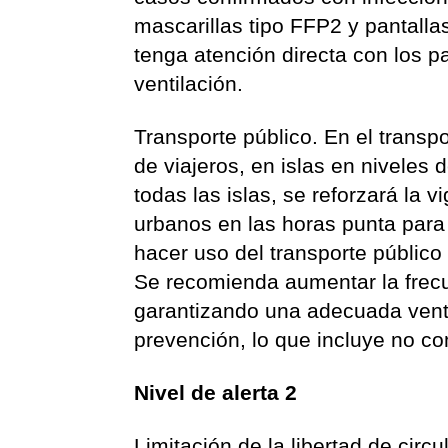
mascarillas tipo FFP2 y pantalla
tenga atención directa con los p
ventilación.
Transporte público. En el transpo
de viajeros, en islas en niveles 
todas las islas, se reforzará la v
urbanos en las horas punta para 
hacer uso del transporte públic
Se recomienda aumentar la frecue
garantizando una adecuada venti
prevención, lo que incluye no co
Nivel de alerta 2
Limitación de la libertad de circ