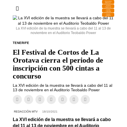
DESCARGA
MIRAPLAY
Buzón de
Sugerencias
Contratar
Publicidad
Contacto
Comercial
La XVI edición de la muestra se llevará a cabo del 11 al 13 de
noviembre en el Auditorio Teobaldo Power
TENERIFE
El Festival de Cortos de La
Orotava cierra el periodo de
inscripción con 500 cintas a
concurso
La XVI edición de la muestra se llevará a cabo del 11 al
13 de noviembre en el Auditorio Teobaldo Power
REDACCIÓN MTV
18/10/2021
La XVI edición de la muestra se llevará a cabo
del 11 al 13 de noviembre en el Auditorio