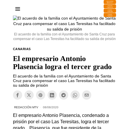
DESCARGA
MIRAPLAY
Buzón de
Sugerencias
Contratar
Publicidad
Contacto
Comercial
El acuerdo de la familia con el Ayuntamiento de Santa Cruz para
compensar el caso Las Teresitas ha facilitado su salida de prisión
CANARIAS
El empresario Antonio
Plasencia logra el tercer grado
El acuerdo de la familia con el Ayuntamiento de Santa
Cruz para compensar el caso Las Teresitas ha facilitado
su salida de prisión
REDACCIÓN MTV
08/08/2020
El empresario Antonio Plasencia, condenado a
prisión por el caso Las Teresitas, logra el tercer
grado. Plasencia, que fue presidente de la