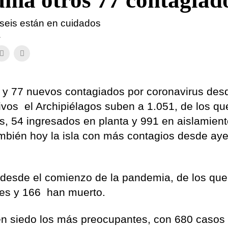
uma otros 77 contagiad
 seis están en cuidados
a
 y 77 nuevos contagiados por coronavirus des
ivos el Archipiélagos suben a 1.051, de los q
s, 54 ingresados en planta y 991 en aislamien
ambién hoy la isla con más contagios desde aye
 desde el comienzo de la pandemia, de los qu
ntes y 166 han muerto.
en siedo los más preocupantes, con 680 casos