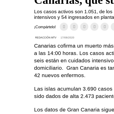
Canarias, que s
Los casos activos son 1.051, de los
intensivos y 54 ingresados en plant
¡Compártelo!
REDACCIÓN MTV
17/08/2020
Canarias cofirma un muerto más
a las 14:00 horas. Los casos act
seis están en cuidados intensivo
domiciliario. Gran Canaria es t
42 nuevos enfermos.
Las islas acumulan 3.690 casos
sido dados de alta 2.473 pacie
Los datos de Gran Canaria sigu