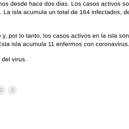
mos desde hace dos dias. Los casos activos so
. La isla acumula un total de 164 infectados, d
.
, por lo tanto, los casos activos en la isla so
 Esta isla acumula 11 enfermos con coronavirus
 del virus.