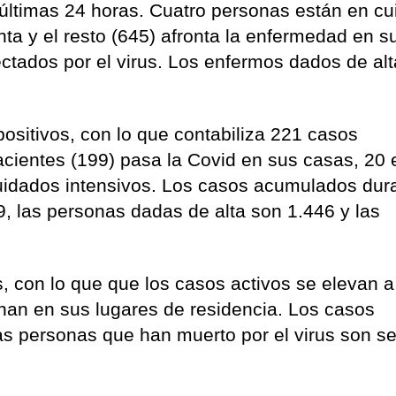
s últimas 24 horas. Cuatro personas están en c
nta y el resto (645) afronta la enfermedad en s
ctados por el virus. Los enfermos dados de alt
positivos, con lo que contabiliza 221 casos
acientes (199) pasa la Covid en sus casas, 20 
uidados intensivos. Los casos acumulados dura
79, las personas dadas de alta son 1.446 y las
, con lo que que los casos activos se elevan a
nan en sus lugares de residencia. Los casos
 personas que han muerto por el virus son se