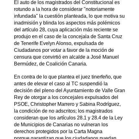
El auto de los magistrados del Constitucional es
rotundo a la hora de considerar "notoriamente
infundada" la cuestión planteada, lo que motiva su
inadmisión y blinda los aspectos más polémicos
del artículo 28, cuya aplicación más reciente se
produjo en el caso de la concejala de Santa Cruz
de Tenerife Evelyn Alonso, expulsada de
Ciudadanos por votar a favor de la moción de
censura que convirtió en alcalde a José Manuel
Bermúdez, de Coalición Canaria.
En contra de lo que plantea el juez tinerfeño, que
antes de elevar el caso al TC suspendió la
decisión del pleno del Ayuntamiento de Valle Gran
Rey de otorgar a los concejales expulsados del
PSOE, Christopher Marrero y Sabina Rodríguez,
la condición de no adscritos; los magistrados
consideran que los artículos 28.1 y 28.4 de la Ley
de Municipios de Canarias no vulneran los
derechos protegidos por la Carta Magna
porque garantizan que los ciudadanos puedan