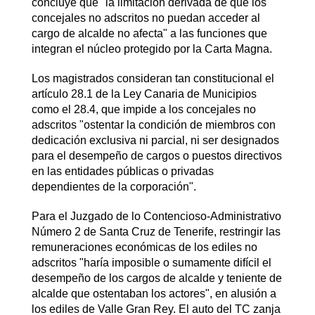
concluye que "la limitación derivada de que los
concejales no adscritos no puedan acceder al
cargo de alcalde no afecta" a las funciones que
integran el núcleo protegido por la Carta Magna.
Los magistrados consideran tan constitucional el
artículo 28.1 de la Ley Canaria de Municipios
como el 28.4, que impide a los concejales no
adscritos "ostentar la condición de miembros con
dedicación exclusiva ni parcial, ni ser designados
para el desempeño de cargos o puestos directivos
en las entidades públicas o privadas
dependientes de la corporación".
Para el Juzgado de lo Contencioso-Administrativo
Número 2 de Santa Cruz de Tenerife, restringir las
remuneraciones económicas de los ediles no
adscritos "haría imposible o sumamente difícil el
desempeño de los cargos de alcalde y teniente de
alcalde que ostentaban los actores", en alusión a
los ediles de Valle Gran Rey. El auto del TC zanja