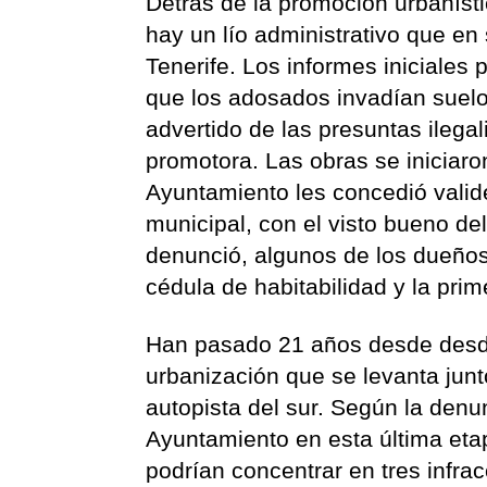
Detrás de la promoción urbaníst
hay un lío administrativo que en
Tenerife. Los informes iniciales 
que los adosados invadían suelo
advertido de las presuntas ileg
promotora. Las obras se iniciar
Ayuntamiento les concedió valide
municipal, con el visto bueno de
denunció, algunos de los dueños 
cédula de habitabilidad y la pri
Han pasado 21 años desde desde 
urbanización que se levanta junt
autopista del sur. Según la denunc
Ayuntamiento en esta última eta
podrían concentrar en tres infrac