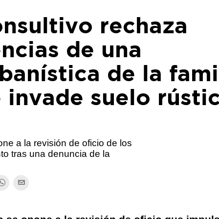
nsultivo rechaza
encias de una
anística de la fami
 invade suelo rústi
a
e a la revisión de oficio de los
to tras una denuncia de la