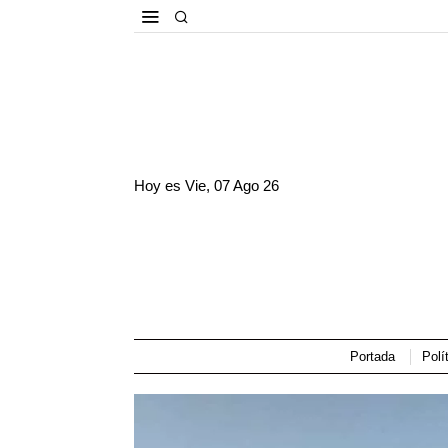
Hoy es
Vie, 07 Ago 26
Portada
Polí