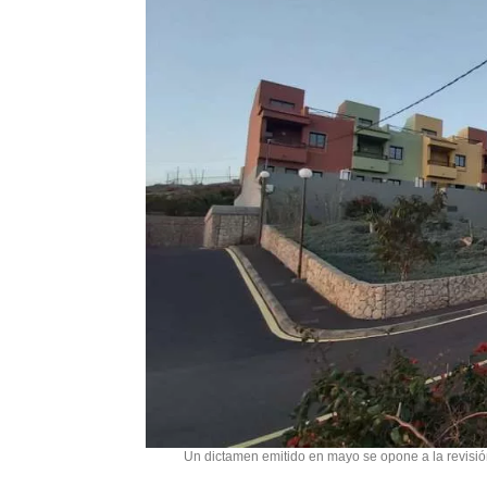
Un dictamen emitido en mayo se opone a la revisión