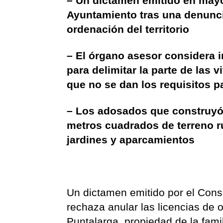
– Un dictamen emitido en mayo 
Ayuntamiento tras una denuncia
ordenación del territorio
– El órgano asesor considera i
para delimitar la parte de las
que no se dan los requisitos p
– Los adosados que construyó
metros cuadrados de terreno r
jardines y aparcamientos
Un dictamen emitido por el Cons
rechaza anular las licencias de
Puntalarga, propiedad de la fami