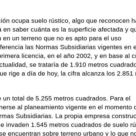
ión ocupa suelo rústico, algo que reconocen h
á en saber cuánta es la superficie afectada y q
 en un terreno que no es apto para el uso
ferencia las Normas Subsidiarias vigentes en e
imera licencia, en el año 2002, y en base al cr
ctualidad, se trataría de 1.910 metros cuadrad
e rige a día de hoy, la cifra alcanza los 2.851
 un total de 5.255 metros cuadrados. Para el
nerse al planeamiento vigente en el momento 
Normas Subsidiarias. La propia empresa constru
e invaden 1.545 metros cuadrados de suelo rú
 se encuentran sobre terreno urbano y lo que n