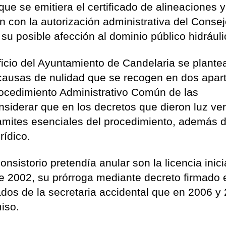
que se emitiera el certificado de alineaciones y
n con la autorización administrativa del Conse
su posible afección al dominio público hidráuli
ficio del Ayuntamiento de Candelaria se plante
 causas de nulidad que se recogen en dos apar
Procedimiento Administrativo Común de las
nsiderar que en los decretos que dieron luz ver
ramites esenciales del procedimiento, además 
rídico.
nsistorio pretendía anular son la licencia inici
e 2002, su prórroga mediante decreto firmado 
cados de la secretaria accidental que en 2006 y
iso.