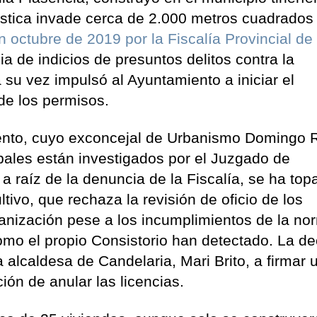
stica invade cerca de 2.000 metros cuadrados
 octubre de 2019 por la Fiscalía Provincial de
ia de indicios de presuntos delitos contra la
 a su vez impulsó al Ayuntamiento a iniciar el
 de los permisos.
iento, cuyo exconcejal de Urbanismo Domingo
pales están investigados por el Juzgado de
 raíz de la denuncia de la Fiscalía, se ha top
ltivo, que rechaza la revisión de oficio de los
banización pese a los incumplimientos de la no
como el propio Consistorio han detectado. La de
 alcaldesa de Candelaria, Mari Brito, a firmar 
ción de anular las licencias.