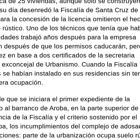
ica de 25 viviendas, aunque solo se construyer
 su día desenredó la Fiscalía de Santa Cruz de
para la concesión de la licencia omitieron el he
 rústico. Uno de los técnicos que tenía que ha
alidades trabajó años después para la empresa
on después de que los permisos caducarán, per
z en base a dos certificados de la secretaria
l exconcejal de Urbanismo. Cuando la Fiscalía
se habían instalado en sus residencias sin ten
mera ocupación.
que se iniciara el primer expediente de la
o al barranco de Aroba, en la parte superior de 
ia de la Fiscalía y el criterio sostenido por el
pa, los incumplimientos del complejo de ados
ciones: parte de la urbanización ocupa suelo rú