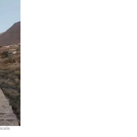
scalía