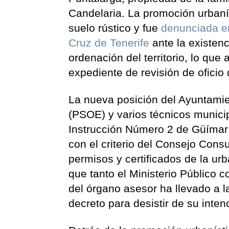
Candelaria. La promoción urbaní
suelo rústico y fue
denunciada en
Cruz de Tenerife
ante la existenc
ordenación del territorio, lo que
expediente de revisión de oficio
La nueva posición del Ayuntam
(PSOE) y varios técnicos munici
Instrucción Número 2 de Güímar a
con el criterio del Consejo Consu
permisos y certificados de la ur
que tanto el Ministerio Público 
del órgano asesor ha llevado a la
decreto para desistir de su inten