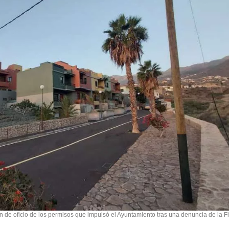
 de oficio de los permisos que impulsó el Ayuntamiento tras una denuncia de la Fi