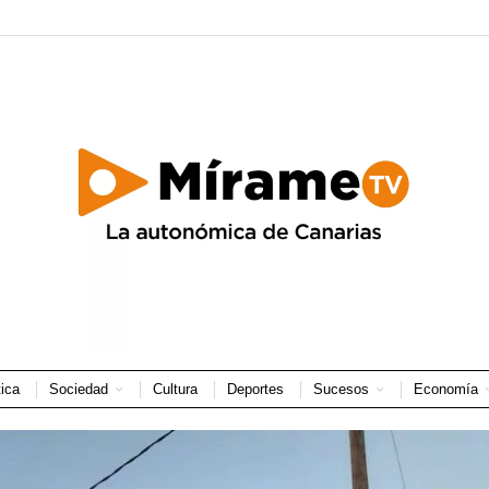
tica
Sociedad
Cultura
Deportes
Sucesos
Economía