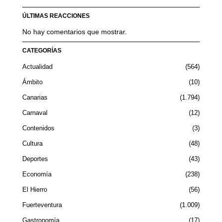
ÚLTIMAS REACCIONES
No hay comentarios que mostrar.
CATEGORÍAS
Actualidad
564
Ámbito
10
Canarias
1.794
Carnaval
12
Contenidos
3
Cultura
48
Deportes
43
Economía
238
El Hierro
56
Fuerteventura
1.009
Gastronomía
17